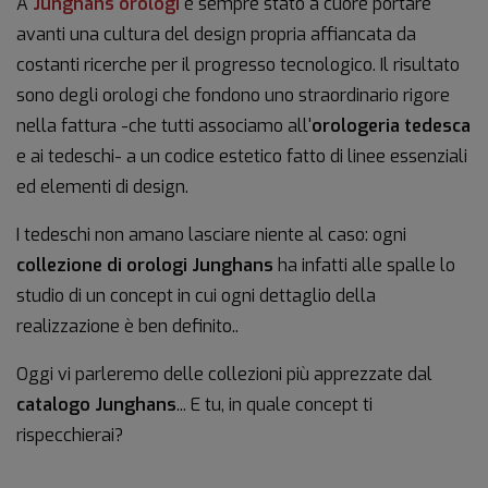
A
Junghans orologi
è sempre stato a cuore portare
avanti una cultura del design propria affiancata da
costanti ricerche per il progresso tecnologico. Il risultato
sono degli orologi che fondono uno straordinario rigore
nella fattura -che tutti associamo all'
orologeria tedesca
e ai tedeschi- a un codice estetico fatto di linee essenziali
ed elementi di design.
I tedeschi non amano lasciare niente al caso: ogni
collezione di orologi Junghans
ha infatti alle spalle lo
studio di un concept in cui ogni dettaglio della
realizzazione è ben definito..
Oggi vi parleremo delle collezioni più apprezzate dal
catalogo Junghans
... E tu, in quale concept ti
rispecchierai?