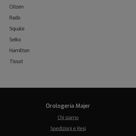
Citizen
Rado
Squale
Seiko
Hamilton
Tissot
Orologeria Majer
Chi siamo
Spedizioni e Resi