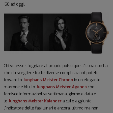
'60 ad oggi.
Chi volesse sfoggiare al proprio polso quest'icona non ha
che da scegliere tra le diverse complicazioni: potete
trovare lo
Junghans Meister Chrono
in un elegante
marrone e blu, lo
Junghans Meister Agenda
che
fornisce informazioni su settimana, giorno e data e
lo
Junghans Meister Kalender
a cui è aggiunto
l'indicatore delle fasi lunari e ancora, ultimo ma non