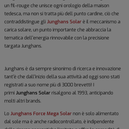
un fil-rouge che unisce ogni orologio della maison
tedesca, ma non si tratta più dell punto cardine, ciò che
contraddistingue gli
Junghans Solar
è il meccanismo a
carica solare, un punto importante che abbraccia la
tematica dell'energia rinnovabile con la precisione
targata Junghans.
Junghans è da sempre sinonimo di ricerca e innovazione
tant'è che dall'inizio della sua attività ad oggi sono stati
registrati a suo nome più di 3000 brevetti! I
primi
Junghans Solar
risalgono al 1993, anticipando
molti altri brands.
Lo
Junghans Force Mega Solar
non è solo alimentato
dal sole ma è anche radiocontrollato, è indipendente