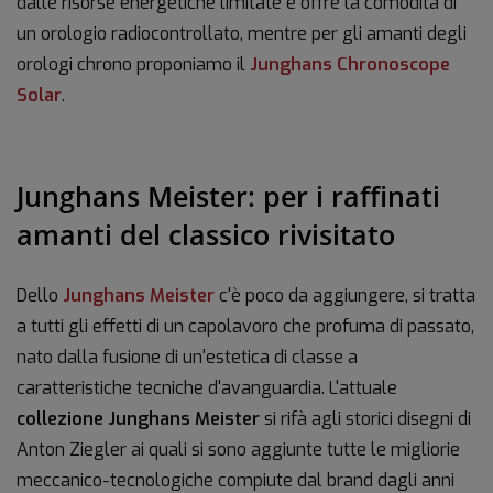
dalle risorse energetiche limitate e offre la comodità di
un orologio radiocontrollato, mentre per gli amanti degli
orologi chrono proponiamo il
Junghans Chronoscope
Solar
.
Junghans Meister: per i raffinati
amanti del classico rivisitato
Dello
Junghans Meister
c'è poco da aggiungere, si tratta
a tutti gli effetti di un capolavoro che profuma di passato,
nato dalla fusione di un'estetica di classe a
caratteristiche tecniche d'avanguardia. L'attuale
collezione Junghans Meister
si rifà agli storici disegni di
Anton Ziegler ai quali si sono aggiunte tutte le migliorie
meccanico-tecnologiche compiute dal brand dagli anni