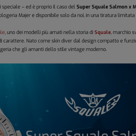
 speciale – ed è proprio il caso del
Super Squale Salmon x M
ologeria Majer e disponibile solo da noi, in una tiratura limitat
le
, uno dei modelli più amati nella storia di
Squale
, marchio s
e di carattere. Nato come skin diver dal design compatto e funzio
ogeria che gli amanti dello stile vintage moderno.