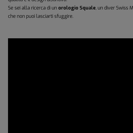
Se sei alla ricerca di un
orologio Squale
, un diver Swiss 
che non puoi lasciarti sfuggire.