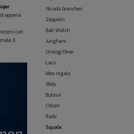
ajer
Nivada Grenchen
a di appena
Zeppelin
Ball Watch
vizzero con
nale, il
Junghans
Orologi Diver
Laco
Idee regalo
Mido
Bulova
Citizen
Rado
Squale