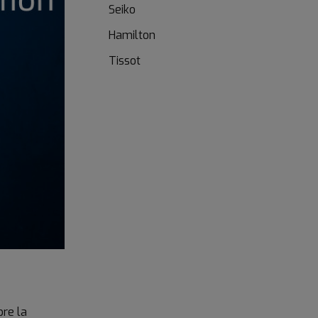
Seiko
Hamilton
Tissot
bre la