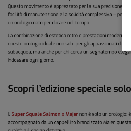
Questo movimento è apprezzato per la sua precisione, la
facilità di manutenzione e la solidità complessiva – perfet
un orologio nato per durare nel tempo.
La combinazione di estetica retrò e prestazioni moderne 
questo orologio ideale non solo per gli appassionati di
subacquea, ma anche per chi cerca un segnatempo elega
indossare ogni giorno.
Scopri l’edizione speciale sol
Il
Super Squale Salmon x Majer
non è solo un orologio: è
accompagnato da un cappellino brandizzato Majer, questa ed
qualità e il design distintivo.