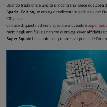
Quando tradizione e unicità si incontrano nasce qualcosa di
Special Edition
, un orologio realizzato in esclusiva per Or
100 pezzi.
La base di questa edizione speciale è il celebre
Super Squa
radici negli anni ’60 e sinonimo di orologi diver affidabili 
Super Squale
ha saputo conquistare sia i puristi dell’orol