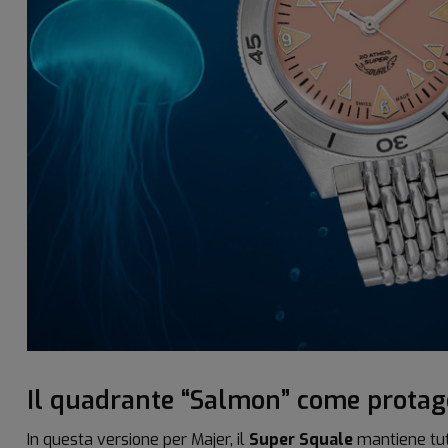
Il quadrante “Salmon” come protag
In questa versione per Majer, il
Super Squale
mantiene tutt