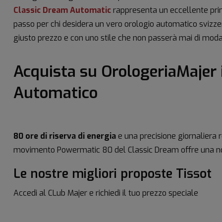
Classic Dream Automatic
rappresenta un eccellente pr
passo per chi desidera un vero orologio automatico svizzer
giusto prezzo e con uno stile che non passerà mai di moda
Acquista su OrologeriaMajer i
Automatico
80 ore di riserva di energia
e una precisione giornaliera r
movimento Powermatic 80 del Classic Dream offre una not
Le nostre migliori proposte Tissot
Accedi al CLub Majer e richiedi il tuo prezzo speciale