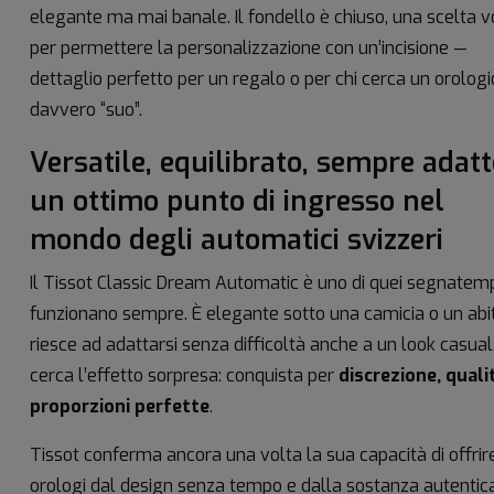
elegante ma mai banale. Il fondello è chiuso, una scelta v
per permettere la personalizzazione con un’incisione —
dettaglio perfetto per un regalo o per chi cerca un orologi
davvero “suo”.
Versatile, equilibrato, sempre adatt
un ottimo punto di ingresso nel
mondo degli automatici svizzeri
Il Tissot Classic Dream Automatic è uno di quei segnatem
funzionano sempre. È elegante sotto una camicia o un abi
riesce ad adattarsi senza difficoltà anche a un look casual
cerca l’effetto sorpresa: conquista per
discrezione, quali
proporzioni perfette
.
Tissot conferma ancora una volta la sua capacità di offrir
orologi dal design senza tempo e dalla sostanza autentica.