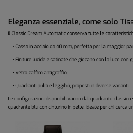
Eleganza essenziale, come solo Tiss
Il Classic Dream Automatic conserva tutte le caratteristich
• Cassa in acciaio da 40 mm, perfetta per la maggior part
• Finiture lucide e satinate che giocano con la luce con 
• Vetro zaffiro antigraffio
• Quadranti puliti e leggibili, proposti in diverse varianti
Le configurazioni disponibili vanno dal quadrante classico 
quadrante blu con cinturino in pelle, ideale per chi cerca u