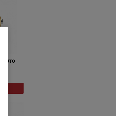
AM AUTO
ni