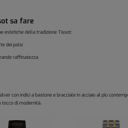
ot sa fare
e estetiche della tradizione Tissot:
e dei polsi
grande raffinatezza
silver con indici a bastone e bracciale in acciaio al più contem
n tocco di modernità.