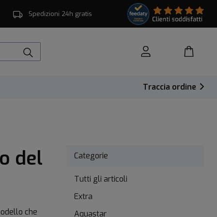
Spedizioni 24h gratis
Traccia ordine
o del
Categorie
Tutti gli articoli
Extra
modello che
Aquastar