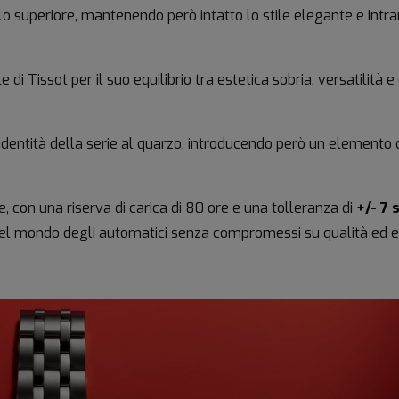
llo superiore, mantenendo però intatto lo stile elegante e int
 di Tissot per il suo equilibrio tra estetica sobria, versatilità e
dentità della serie al quarzo, introducendo però un elemento de
e, con una riserva di carica di 80 ore e una tolleranza di
+/- 7 
 nel mondo degli automatici senza compromessi su qualità ed 