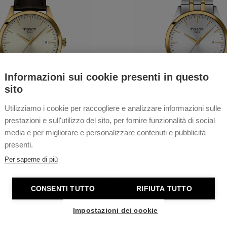
Informazioni sui cookie presenti in questo
sito
Utilizziamo i cookie per raccogliere e analizzare informazioni sulle
 CLASSIC DREAM AUTO
TISSOT CLASSIC DRE
prestazioni e sull'utilizzo del sito, per fornire funzionalità di social
media e per migliorare e personalizzare contenuti e pubblicità
presenti.
isponibile in 12 giorni
Disponibile in 12 gior
Per saperne di più
Acquista
Acquista
CONSENTI TUTTO
RIFIUTA TUTTO
Impostazioni dei cookie