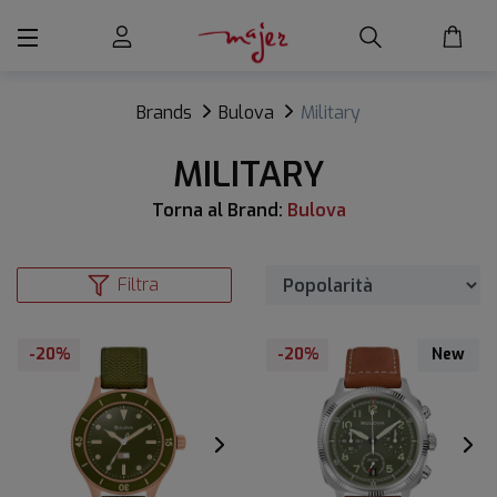
Brands
Bulova
Military
MILITARY
Torna al Brand:
Bulova
Filtra
-20%
-20%
New