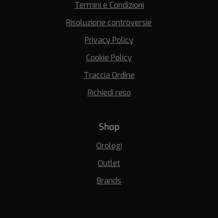
Termini e Condizioni
Risoluzione controversie
Privacy Policy
Cookie Policy
Traccia Ordine
Richiedi reso
Shop
Orologi
Outlet
Brands