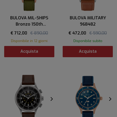
BULOVA MIL-SHIPS
BULOVA MILITARY
Bronzo 150th
96B482
Anniversary
€ 712,00
€ 890,00
€ 472,00
€ 590,00
Disponibile in 12 giorni
Disponibile subito
Acquista
Acquista