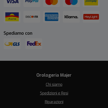
Spediamo con
Orologeria Majer
Chi siamo
Spedizioni e Resi
Riparazioni