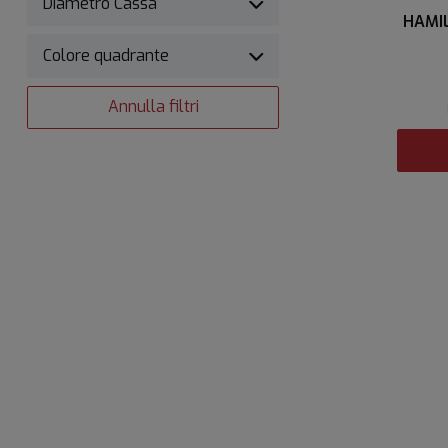
Diametro Cassa
HAMI
Colore quadrante
Annulla filtri