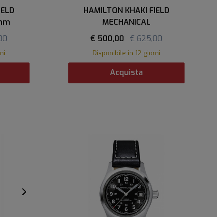
IELD
HAMILTON KHAKI FIELD
 mm
MECHANICAL
00
€ 500,00
€ 625,00
ni
Disponibile in 12 giorni
Acquista