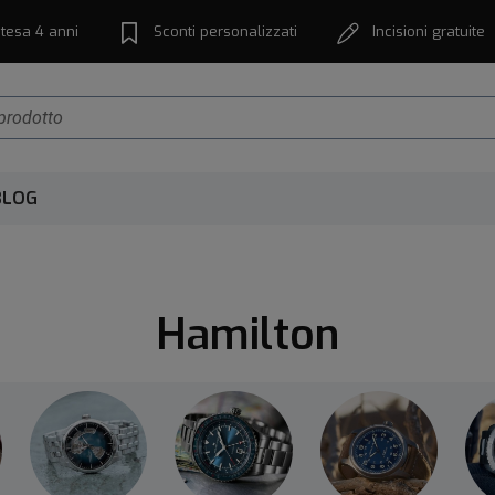
tesa 4 anni
Sconti personalizzati
Incisioni gratuite
BLOG
Hamilton