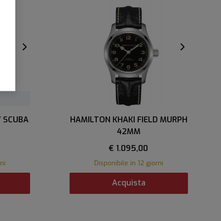
Y SCUBA
HAMILTON KHAKI FIELD MURPH
42MM
€ 1.095,00
ni
Disponibile in 12 giorni
Acquista