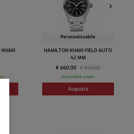
Personalizzabile
 KHAKI
HAMILTON KHAKI FIELD AUTO
42 MM
€ 660,00
€ 825,00
ni
Disponibile subito
Acquista