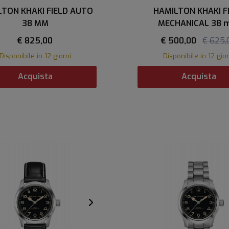
LTON KHAKI FIELD AUTO
HAMILTON KHAKI F
38 MM
MECHANICAL 38
€ 825,00
€ 500,00
€ 625,
Disponibile in 12 giorni
Disponibile in 12 gior
Acquista
Acquista