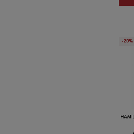
-20%
HAMI