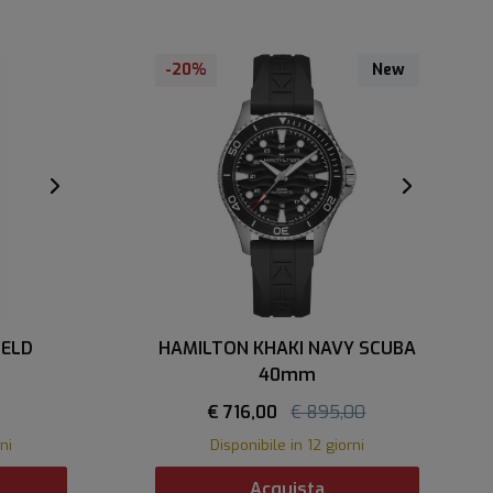
-20%
New
IELD
HAMILTON KHAKI NAVY SCUBA
40mm
€ 716,00
€ 895,00
ni
Disponibile in 12 giorni
Acquista