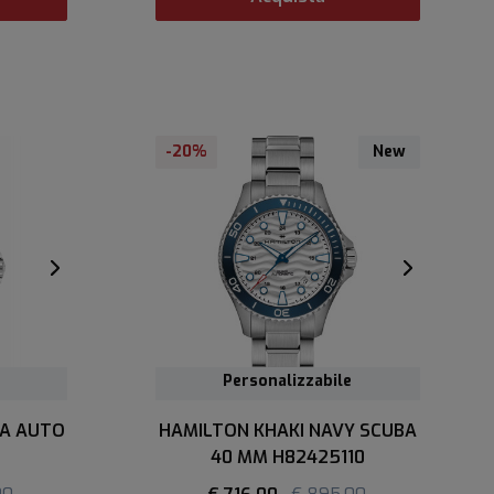
-20%
New
Personalizzabile
BA AUTO
HAMILTON KHAKI NAVY SCUBA
40 MM H82425110