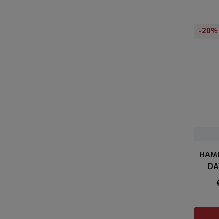
-20%
HAMI
DA