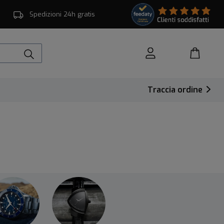
Spedizioni 24h gratis
Traccia ordine