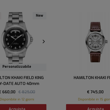
New
Personalizzabile
LTON KHAKI FIELD KING
HAMILTON KHAKI F
Y-DATE AUTO 40mm
€ 660,00
€ 825,00
€ 745,00
Disponibile in 12 giorni
Disponibile in 15 gior
Acquista
Acquista