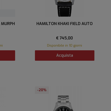
D MURPH
HAMILTON KHAKI FIELD AUTO
€ 745,00
ni
Disponibile in 10 giorni
Acquista
-20%