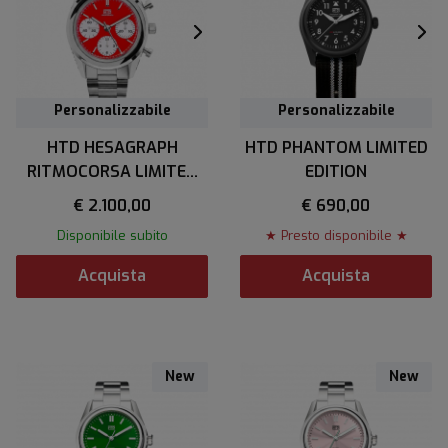
Personalizzabile
Personalizzabile
HTD HESAGRAPH
HTD PHANTOM LIMITED
RITMOCORSA LIMITED
EDITION
EDITION
€ 2.100,00
€ 690,00
Disponibile subito
★ Presto disponibile ★
Acquista
Acquista
New
New