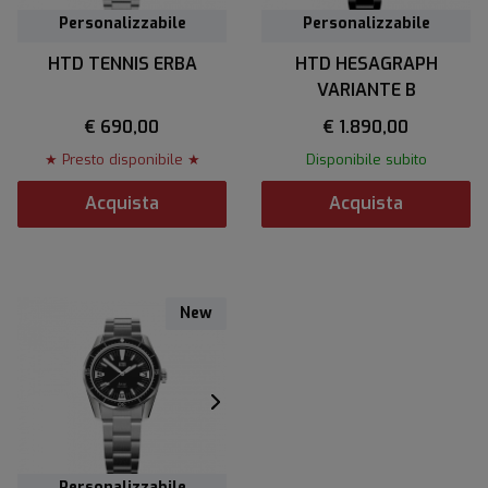
Personalizzabile
Personalizzabile
Personalizzabile
HTD TENNIS ERBA
HTD HESAGRAPH
VARIANTE B
€ 690,00
€ 1.890,00
★ Presto disponibile ★
Disponibile subito
Acquista
Acquista
New
Personalizzabile
Personalizzabile