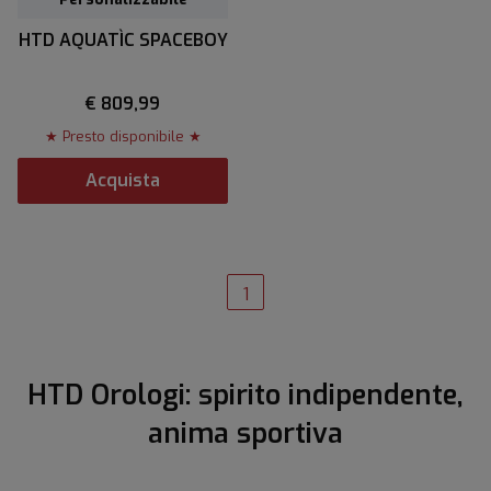
HTD AQUATÌC SPACEBOY
€ 809,99
★ Presto disponibile ★
Acquista
1
HTD Orologi: spirito indipendente,
anima sportiva