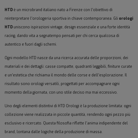
HTD
è un microbrand italiano nato a Firenze con l’obiettivo di
reinterpretare l’orologeria sportiva in chiave contemporanea. Gli
orologi
HTD
uniscono ispirazioni vintage, design essenziale e una forte identità
racing, dando vita a segnatempo pensati per chi cerca qualcosa di
autentico e fuori dagli schemi.
Ogni modello HTD nasce da una ricerca accurata delle proporzioni, dei
materiali e dei dettagli: casse compatte, quadranti leggibili, finiture curate
e un’estetica che richiama il mondo delle corse e dell’esplorazione. Il
risultato sono orologi versatili, progettati per accompagnare ogni
momento della giornata, con uno stile deciso ma mai eccessivo.
Uno degli elementi distintivi di HTD Orologi è la produzione limitata: ogni
collezione viene realizzata in piccole quantità, rendendo ogni pezzo più
esclusivo e ricercato. Questa filosofia riflette l’anima indipendente del
brand, lontana dalle logiche della produzione di massa.