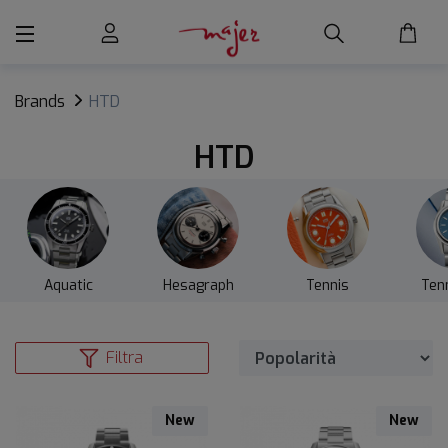
Brands
HTD
HTD
Aquatic
Hesagraph
Tennis
Tenn
Filtra
New
New