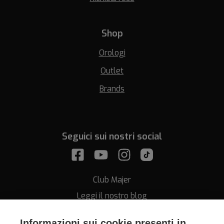
Shop
Orologi
Outlet
Brands
Seguici sui nostri social
Club Majer
Leggi il nostro blog
Informazioni sui cookie presenti in