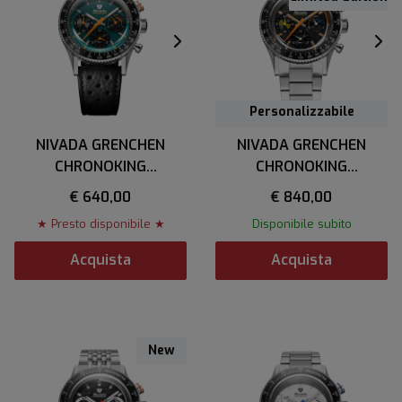
Personalizzabile
NIVADA GRENCHEN
NIVADA GRENCHEN
CHRONOKING
CHRONOKING
MECAQUARTZ RACING
MECAQUARTZ RACING
€ 640,00
€ 840,00
GREEN
CARBON
★ Presto disponibile ★
Disponibile subito
Acquista
Acquista
New