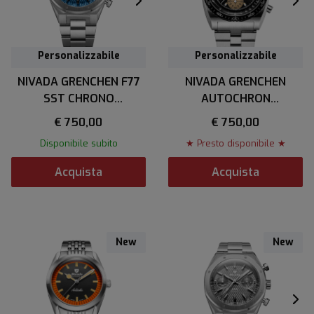
Personalizzabile
Personalizzabile
NIVADA GRENCHEN F77
NIVADA GRENCHEN
SST CHRONO
AUTOCHRON
MECAQUARTZ BLUE MK2
MECAQUARTZ
€ 750,00
€ 750,00
38 mm
Disponibile subito
★ Presto disponibile ★
Acquista
Acquista
New
New