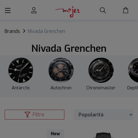
Brands
Nivada Grenchen
Nivada Grenchen
Antarctic
Autochron
Chronomaster
Dept
Filtra
New