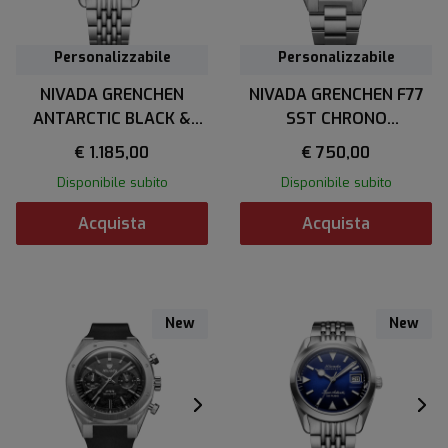
Personalizzabile
Personalizzabile
NIVADA GRENCHEN
NIVADA GRENCHEN F77
ANTARCTIC BLACK &
SST CHRONO
ORANGE 38 mm
MECAQUARTZ GREY MK2
€ 1.185,00
€ 750,00
38mm
Disponibile subito
Disponibile subito
Acquista
Acquista
New
New