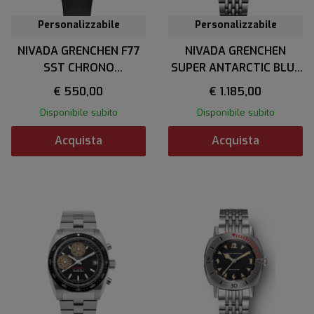
Personalizzabile
Personalizzabile
NIVADA GRENCHEN F77
NIVADA GRENCHEN
SST CHRONO
SUPER ANTARCTIC BLUE
MECAQUARTZ CARBON
38 mm
€ 550,00
€ 1.185,00
MK2 38 mm
Disponibile subito
Disponibile subito
Acquista
Acquista