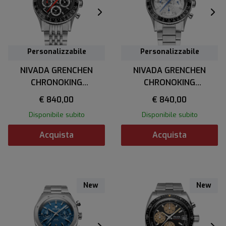
Personalizzabile
Personalizzabile
NIVADA GRENCHEN
NIVADA GRENCHEN
CHRONOKING
CHRONOKING
MECAQUARTZ RACING
MECAQUARTZ RACING
€ 840,00
€ 840,00
BLACK
GREY
Disponibile subito
Disponibile subito
Acquista
Acquista
New
New