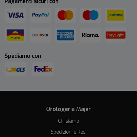
Pagamenti sicuri con
Spediamo con
Orologeria Majer
Chi siamo
Spedizioni e Resi