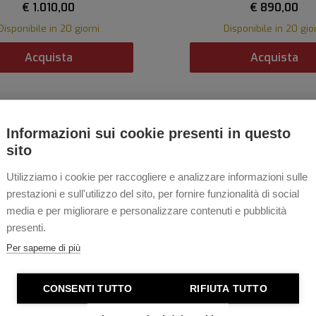
€ 1.010,00
€ 890,00
Disponibile in 20 giorni
Disponibile in 20 gio
Acquista
Acquista
Informazioni sui cookie presenti in questo
sito
Utilizziamo i cookie per raccogliere e analizzare informazioni sulle
prestazioni e sull'utilizzo del sito, per fornire funzionalità di social
media e per migliorare e personalizzare contenuti e pubblicità
presenti.
Per saperne di più
CONSENTI TUTTO
RIFIUTA TUTTO
Personalizzabile