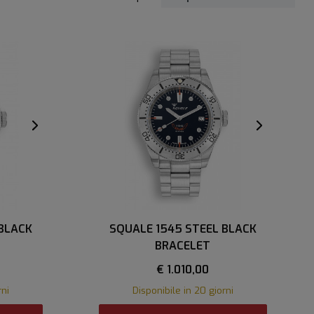
 BLACK
SQUALE 1545 STEEL BLACK
BRACELET
€ 1.010,00
rni
Disponibile in 20 giorni