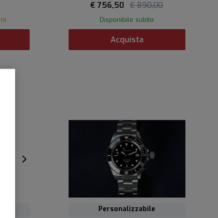
€ 756,50
€ 890,00
rni
Disponibile subito
Acquista
Personalizzabile