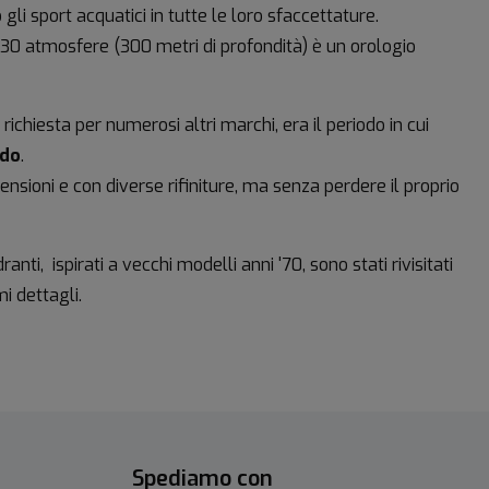
li sport acquatici in tutte le loro sfaccettature.
a 30 atmosfere (300 metri di profondità) è un orologio
ichiesta per numerosi altri marchi, era il periodo in cui
ndo
.
ensioni e con diverse rifiniture, ma senza perdere il proprio
anti, ispirati a vecchi modelli anni '70, sono stati rivisitati
mi dettagli.
Spediamo con