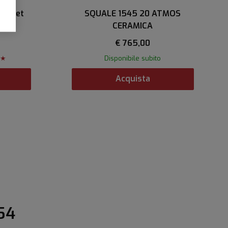
acelet
SQUALE 1545 20 ATMOS
CERAMICA
€ 765,00
 ★
Disponibile subito
Acquista
54