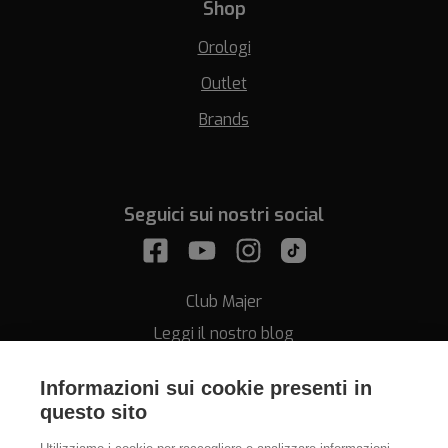
Shop
Orologi
Outlet
Brands
Seguici sui nostri social
Club Majer
Leggi il nostro blog
Informazioni sui cookie presenti in
questo sito