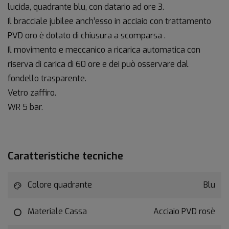
lucida, quadrante blu, con datario ad ore 3.
Il bracciale jubilee anch’esso in acciaio con trattamento
PVD oro è dotato di chiusura a scomparsa .
Il movimento e meccanico a ricarica automatica con
riserva di carica di 60 ore e dei può osservare dal
fondello trasparente.
Vetro zaffiro.
WR 5 bar.
Caratteristiche tecniche
Colore quadrante
Blu
Materiale Cassa
Acciaio PVD rosè