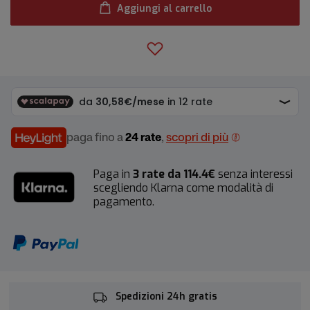
Aggiungi al carrello
paga fino a
24 rate
,
scopri di più
Paga in
3 rate da 114.4€
senza interessi
scegliendo Klarna come modalità di
pagamento.
Spedizioni 24h gratis