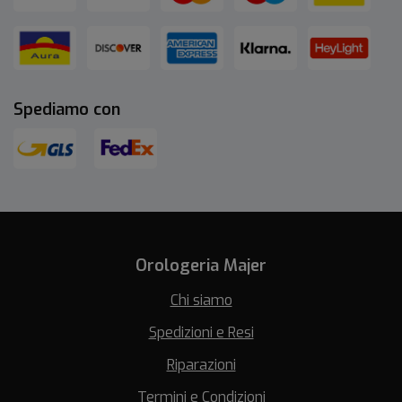
Spediamo con
Orologeria Majer
Chi siamo
Spedizioni e Resi
Riparazioni
Termini e Condizioni