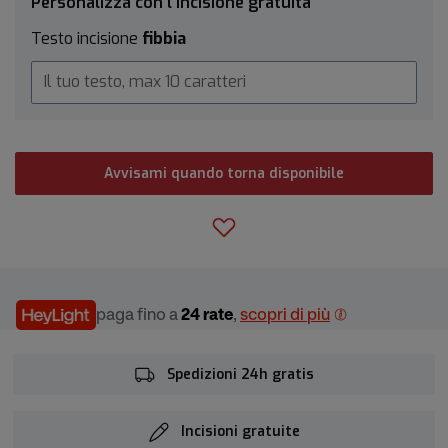
Personalizza con l’incisione gratuita
Testo incisione
fibbia
Avvisami quando torna disponibile
paga fino a
24 rate
,
scopri di più
Spedizioni 24h gratis
Incisioni gratuite