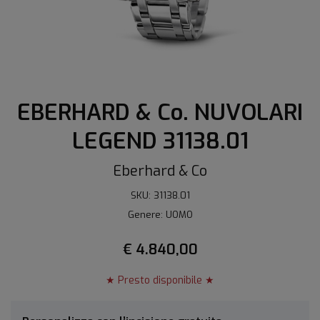
EBERHARD & Co. NUVOLARI
LEGEND 31138.01
Eberhard & Co
SKU: 31138.01
Genere: UOMO
€ 4.840,00
★ Presto disponibile ★