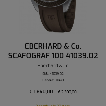
EBERHARD & Co.
SCAFOGRAF 100 41039.02
Eberhard & Co
SKU: 41039.02
Genere: UOMO
€ 1.840,00
€ 2.300,00