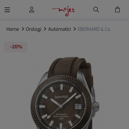
Home
Orologi
Automatici
EBERHARD & Co.
SCAFOGRAF 100
-20%