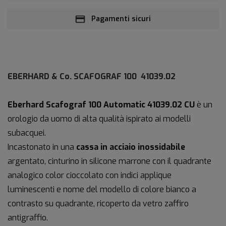
Pagamenti sicuri
EBERHARD & Co. SCAFOGRAF 100
41039.02
Eberhard Scafograf 100 Automatic 41039.02 CU
è un
orologio da uomo di alta qualità ispirato ai modelli
subacquei.
Incastonato in una
cassa in acciaio inossidabile
argentato, cinturino in silicone marrone con il quadrante
analogico color cioccolato con indici applique
luminescenti e nome del modello di colore bianco a
contrasto su quadrante, ricoperto da vetro zaffiro
antigraffio.