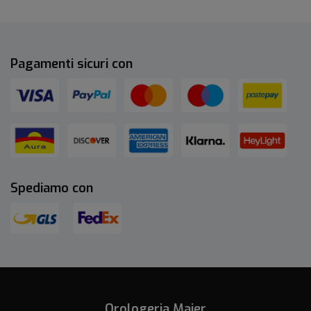
Pagamenti sicuri con
Spediamo con
Orologeria Majer