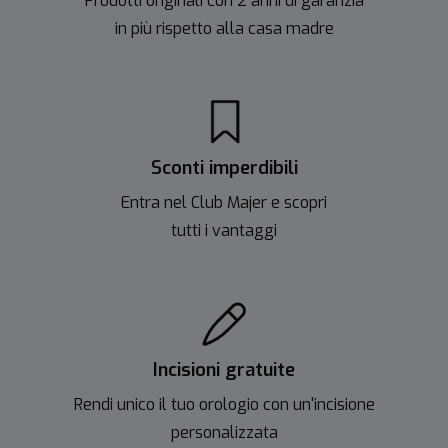
Prodotti originali con 2 anni di garanzia
in più rispetto alla casa madre
Sconti imperdibili
Entra nel Club Majer e scopri
tutti i vantaggi
Incisioni gratuite
Rendi unico il tuo orologio con un'incisione
personalizzata