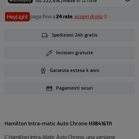
paga fino a
24 rate
,
scopri di più
Spedizioni 24h gratis
Incisioni gratuite
Garanzia estesa 4 anni
Pagamenti sicuri
Hamilton Intra-matic Auto Chrono
H38416111
L' Hamilton Intra-Matic Auto Chrono, una versione