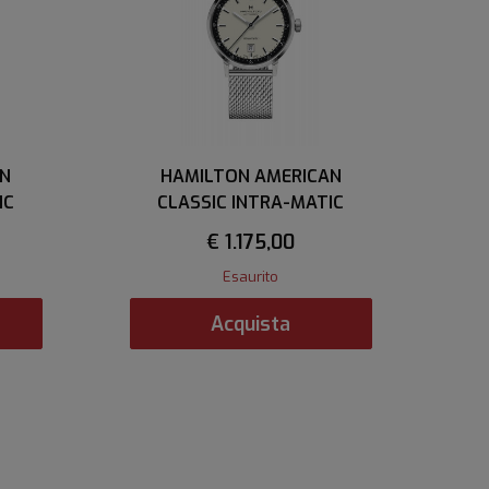
AN
HAMILTON AMERICAN
IC
CLASSIC INTRA-MATIC
€ 1.175,00
Esaurito
Acquista