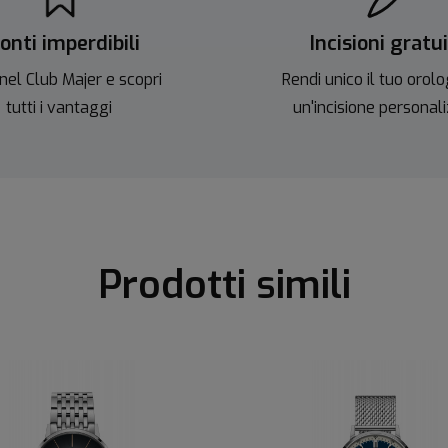
onti imperdibili
Incisioni gratu
nel Club Majer e scopri
Rendi unico il tuo orolo
tutti i vantaggi
un'incisione personal
Prodotti simili