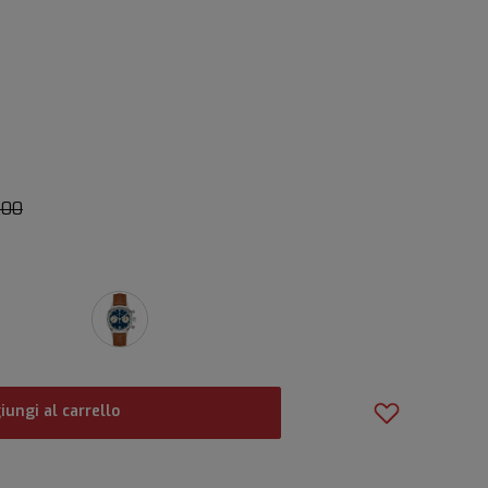
,00
iungi al carrello