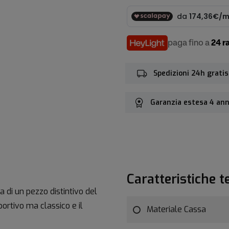
paga fino a
24 r
Spedizioni 24h gratis
Garanzia estesa 4 ann
Caratteristiche t
 di un pezzo distintivo del
portivo ma classico e il
Materiale Cassa