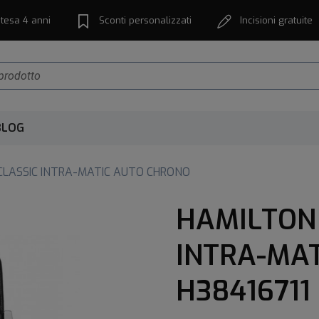
tesa 4 anni
Sconti personalizzati
Incisioni gratuite
BLOG
CLASSIC INTRA-MATIC AUTO CHRONO
HAMILTON
INTRA-MA
H38416711