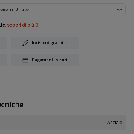
ate
,
scopri di più
Incisioni gratuite
i
Pagamenti sicuri
ecniche
Acciaio