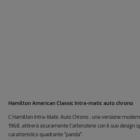
Hamilton American Classic Intra-matic auto chrono
L' Hamilton Intra-Matic Auto Chrono , una versione moderna
1968, attirerà sicuramente l'attenzione con il suo design s
caratteristico quadrante "panda".