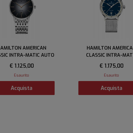
AMILTON AMERICAN
HAMILTON AMERIC
SIC INTRA-MATIC AUTO
CLASSIC INTRA-MAT
€ 1.125,00
€ 1.175,00
Esaurito
Esaurito
Acquista
Acquista