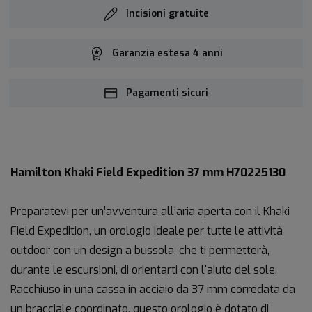
Incisioni gratuite
Garanzia estesa 4 anni
Pagamenti sicuri
Hamilton Khaki Field Expedition 37 mm H70225130
Preparatevi per un’avventura all’aria aperta con il Khaki
Field Expedition, un orologio ideale per tutte le attività
outdoor con un design a bussola, che ti permetterà,
durante le escursioni, di orientarti con l'aiuto del sole.
Racchiuso in una cassa in acciaio da 37 mm corredata da
un bracciale coordinato, questo orologio è dotato di