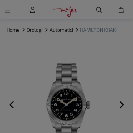
Home
Orologi
Automatici
HAMILTON KHAKI
FIELD EXPEDITION AUTO 37 mm