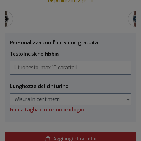
Disponibile in 12 giorni
Personalizza con l’incisione gratuita
Testo incisione
fibbia
Lunghezza del cinturino
Guida taglia cinturino orologio
Aggiungi al carrello