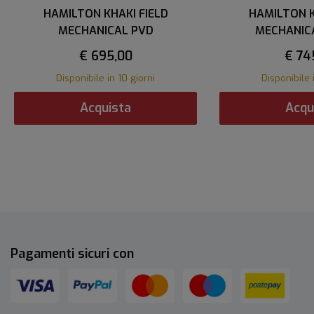
HAMILTON KHAKI FIELD
HAMILTON K
MECHANICAL PVD
MECHANIC
€ 695,00
€ 74
Disponibile in 10 giorni
Disponibile 
Acquista
Acqu
Pagamenti sicuri con