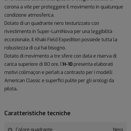
corona a vite per proteggere il movimento in qualunque
condizione atmosferica.
Dotato di un quadrante nero testurizzato con
rivestimento in Super-LumiNova per una leggibilità
eccezionale, il Khaki Field Expedition possiede tutta la
robustezza di cui hai bisogno.
Dotato di movimento
a tre sfere con data e riserva di
carica superiore di 80 ore, l'
H-10
presenta elaborati
motivi colimaçon e perlati a contrasto per i modelli
American Classic e superfici pulite per gli orologi da
pilota
.
Caratteristiche tecniche
Colore quadrante
Nero