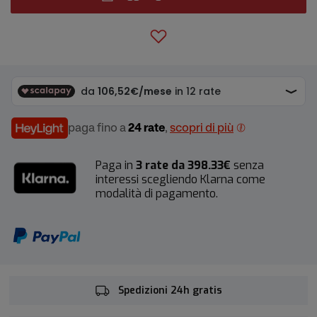
paga fino a
24 rate
,
scopri di più
Paga in
3 rate da 398.33€
senza
interessi scegliendo Klarna come
modalità di pagamento.
Spedizioni 24h gratis