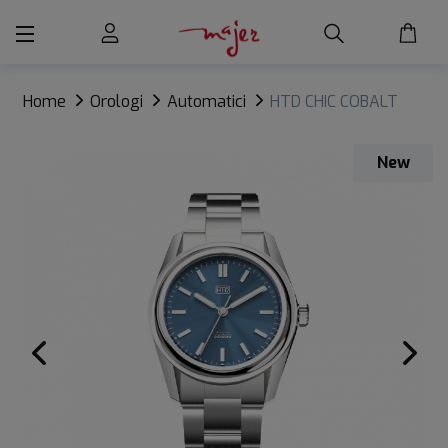
Home
Orologi
Automatici
HTD CHIC COBALT
BLUE
New