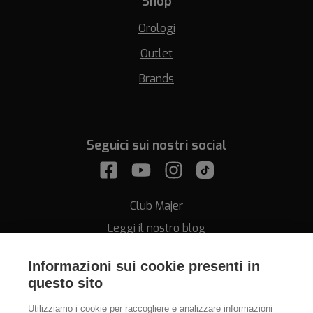
Shop
Orologi
Outlet
Brands
Seguici sui nostri social
Club Majer
Leggi il nostro blog
Informazioni sui cookie presenti in
questo sito
Utilizziamo i cookie per raccogliere e analizzare informazioni