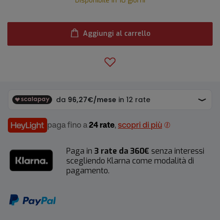
Disponibile in 10 giorni
Aggiungi al carrello
paga fino a
24 rate
,
scopri di più
Paga in
3 rate da 360€
senza interessi
scegliendo Klarna come modalità di
pagamento.