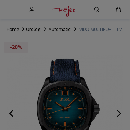
Home
Orologi
Automatici
MIDO MULTIFORT TV
BIG DATE
-20%