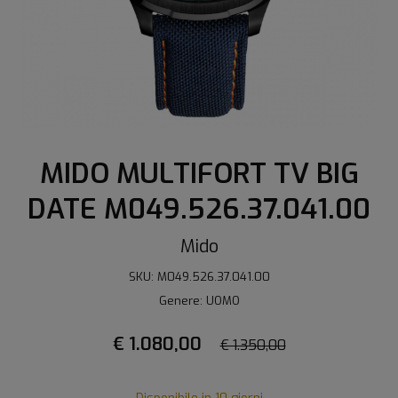
MIDO MULTIFORT TV BIG
DATE M049.526.37.041.00
Mido
SKU: M049.526.37.041.00
Genere: UOMO
€ 1.080,00
€ 1.350,00