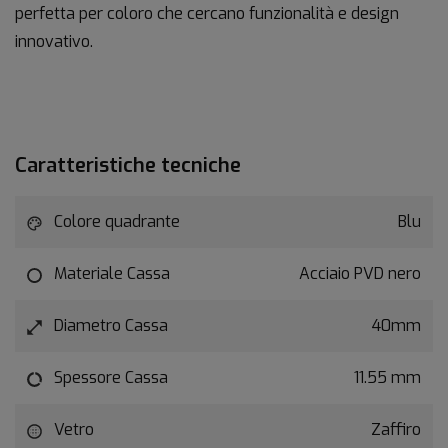
perfetta per coloro che cercano funzionalità e design
innovativo.
Caratteristiche tecniche
Colore quadrante
Blu
Materiale Cassa
Acciaio PVD nero
Diametro Cassa
40mm
Spessore Cassa
11.55 mm
Vetro
Zaffiro