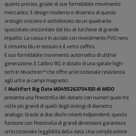
quanto preciso, grazie al suo formidabile movimento
meccanico. Il design moderno e dinamico di questo
orologio svizzero è sottolineato da un quadrante
spazzolato orizzontale dal blu al turchese di grande
impatto. La cassa è in acciaio con rivestimento PVD nero,
il cinturino blu in tessuto e il vetro zaffiro.
Il suo formidabile movimento automatico di ultima
generazione, il Calibro 80, è dotato di una spirale high-
tech in Nivachron™ che offre un'eccezionale resistenza
agli urti e ai campi magnetici.
Il
Multifort Big Date M0495263704100 di MIDO
presenta una finestrella del datario con numeri quasi tre
volte più grandi di quelli degli orologi di diametro
analogo. Grazie ai due dischi rotanti indipendenti, questa
funzione con finestrella di grandi dimensioni garantisce
un'eccezionale leggibilità della data. Una complicazione