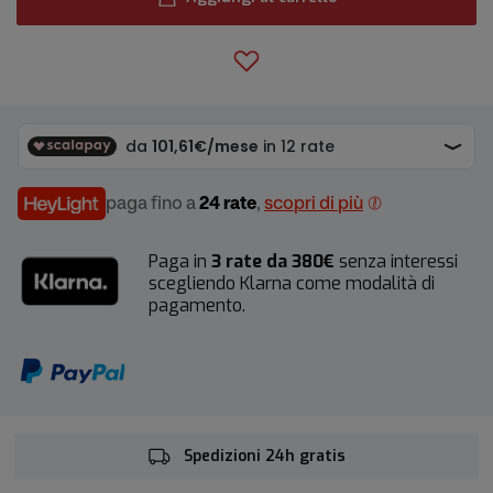
paga fino a
24 rate
,
scopri di più
Paga in
3 rate da 380€
senza interessi
scegliendo Klarna come modalità di
pagamento.
Spedizioni 24h gratis