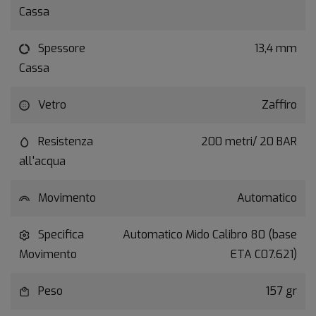
Cassa
Spessore
13,4 mm
Cassa
Vetro
Zaffiro
Resistenza
200 metri/ 20 BAR
all'acqua
Movimento
Automatico
Specifica
Automatico Mido Calibro 80 (base
Movimento
ETA C07.621)
Peso
157 gr