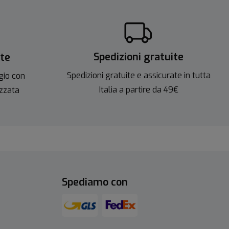
Spedizioni gratuite
ite
Spedizioni gratuite e assicurate in tutta
gio con
Italia a partire da 49€
izzata
Spediamo con