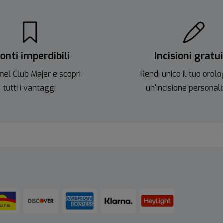
onti imperdibili
Incisioni gratu
nel Club Majer e scopri
Rendi unico il tuo orolo
tutti i vantaggi
un'incisione personal