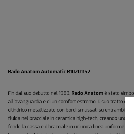
Rado Anatom Automatic R10201152
Fin dal suo debutto nel 1983,
Rado Anatom
è stato simbo
all’avanguardia e di un comfort estremo. Il suo tratto distin
cilindrico metallizzato con bordi smussati su entrambi i lat
fluida nel bracciale in ceramica high-tech, creando una fo
fonde la cassa e il bracciale in un’unica linea uniforme e 