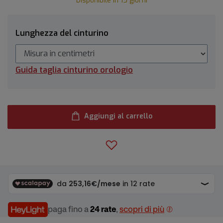
Disponibile in 15 giorni
Lunghezza del cinturino
Guida taglia cinturino orologio
Aggiungi al carrello
paga fino a
24 rate
,
scopri di più