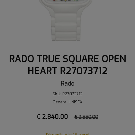
RADO TRUE SQUARE OPEN
HEART R27073712
Rado
SKU: R27073712
Genere: UNISEX
€ 2.840,00
€ 3.550,00