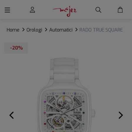
Home
Orologi
Automatici
RADO TRUE SQUARE
OPEN HEART
-20%