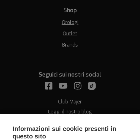
Shop
Orologi
Outlet
Brands
Seguici sui nostri social
Club Majer
Leggi il nostro blog
Informazioni sui cookie presenti in
questo sito