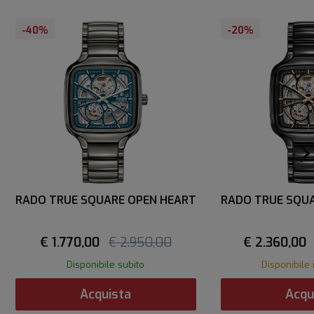
-40%
-20%
RADO TRUE SQUARE OPEN HEART
RADO TRUE SQU
€ 1.770,00
€ 2.950,00
€ 2.360,00
Disponibile subito
Disponibile 
Acquista
Acqu