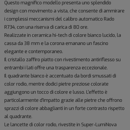
Questo magnifico modello presenta uno splendido
design con movimento a vista, che consente di ammirare
i complessi meccanismi del calibro automatico Rado
R734, con una riserva di carica di 80 ore.
Realizzate in ceramica hi-tech di colore bianco lucido, la
cassa da 38 mm e la corona emanano un fascino
elegante e contemporaneo.
Il cristallo zaffiro piatto con rivestimento antiriflesso su
entrambi i lati offre una trasparenza eccezionale.
Il quadrante bianco è accentuato da bordi smussati di
color rodio, mentre dodici pietre preziose colorate
aggiungono un tocco di colore e lusso. L’effetto è
particolarmente d’impatto grazie alle pietre che offrono
sprazzi di colore abbaglianti in un forte contrasto rispetto
al quadrante.
Le lancette di color rodio, rivestite in Super-LumiNova