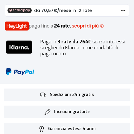
paga fino a
24 rate
,
scopri di più
Paga in
3 rate da 264€
senza interessi
scegliendo Klarna come modalità di
pagamento.
Spedizioni 24h gratis
Incisioni gratuite
Garanzia estesa 4 anni