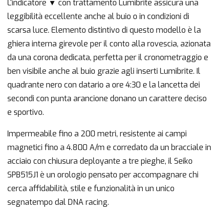
L'indicatore ▼ con trattamento Lumibrite assicura una
leggibilità eccellente anche al buio o in condizioni di
scarsa luce. Elemento distintivo di questo modello è la
ghiera interna girevole per il conto alla rovescia, azionata
da una corona dedicata, perfetta per il cronometraggio e
ben visibile anche al buio grazie agli inserti Lumibrite. Il
quadrante nero con datario a ore 4:30 e la lancetta dei
secondi con punta arancione donano un carattere deciso
e sportivo.
Impermeabile fino a 200 metri, resistente ai campi
magnetici fino a 4.800 A/m e corredato da un bracciale in
acciaio con chiusura deployante a tre pieghe, il Seiko
SPB515J1 è un orologio pensato per accompagnare chi
cerca affidabilità, stile e funzionalità in un unico
segnatempo dal DNA racing.