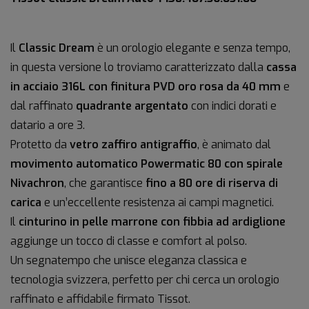
Il
Classic Dream
è un orologio elegante e senza tempo,
in questa versione lo troviamo caratterizzato dalla
cassa
in acciaio 316L con finitura PVD oro rosa da 40 mm
e
dal raffinato
quadrante argentato
con indici dorati e
datario a ore 3.
Protetto da
vetro zaffiro antigraffio
, è animato dal
movimento automatico Powermatic 80 con spirale
Nivachron
, che garantisce
fino a 80 ore di riserva di
carica
e un’eccellente resistenza ai campi magnetici.
Il
cinturino in pelle marrone con fibbia ad ardiglione
aggiunge un tocco di classe e comfort al polso.
Un segnatempo che unisce eleganza classica e
tecnologia svizzera, perfetto per chi cerca un orologio
raffinato e affidabile firmato Tissot.