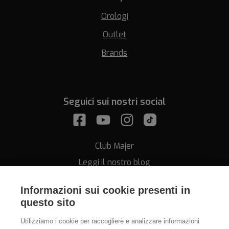
Orologi
Outlet
Brands
Seguici sui nostri social
Club Majer
Leggi il nostro blog
Informazioni sui cookie presenti in
questo sito
Utilizziamo i cookie per raccogliere e analizzare informazioni