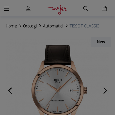
Home
Orologi
Automatici
TISSOT CLASSIC
DREAM AUTO
New