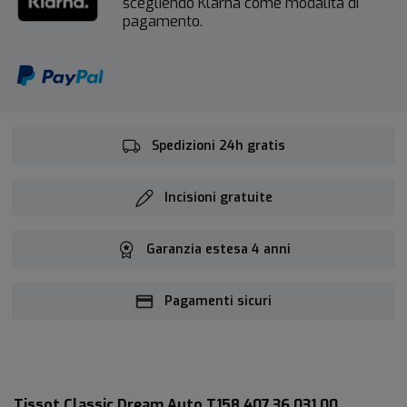
scegliendo Klarna come modalità di
pagamento.
Spedizioni 24h gratis
Incisioni gratuite
Garanzia estesa 4 anni
Pagamenti sicuri
Tissot Classic Dream Auto T158.407.36.031.00