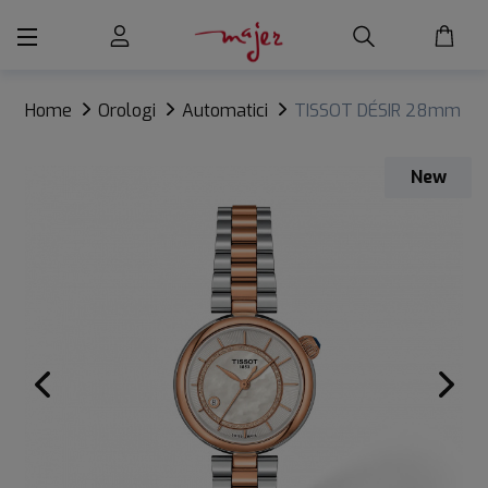
Home
Orologi
Automatici
TISSOT DÉSIR 28mm
New