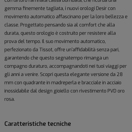
Con la loro raffinata cassa bombata, che ricorda una
gemma finemente tagliata, i nuovi orologi Desir con
movimento automatico affascinano per la loro bellezza e
classe. Progettato pensando sia al comfort che alla
durata, questo orologio è costruito per resistere alla
prova del tempo. Il suo movimento automatico,
perfezionato da Tissot, offre un’affidabilità senza pari,
garantendo che questo segnatempo rimanga un
compagno duraturo, accompagnandoti nei tuoi viaggi per
gli anni a venire. Scopri questa elegante versione da 28
mm con quadrante in madreperla e bracciale in acciaio
inossidabile dal design gioiello con rivestimento PVD oro
rosa.
Caratteristiche tecniche