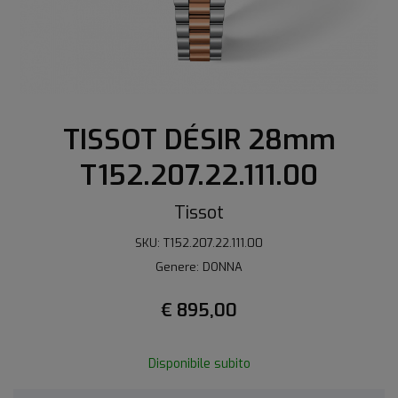
TISSOT DÉSIR 28mm
T152.207.22.111.00
Tissot
SKU: T152.207.22.111.00
Genere: DONNA
€ 895,00
Disponibile subito