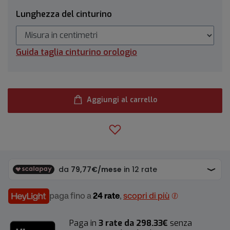
Lunghezza del cinturino
Guida taglia cinturino orologio
Aggiungi al carrello
paga fino a
24 rate
,
scopri di più
Paga in
3 rate da 298.33€
senza