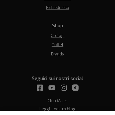
Richiedi reso
Shop
Orologi
Outlet
Brands
Seguici sui nostri social
Club Majer
Leggi il nostro blog