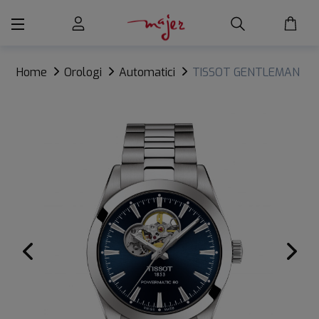
Home
Orologi
Automatici
TISSOT GENTLEMAN
POWERMATIC 80 OPEN HEART