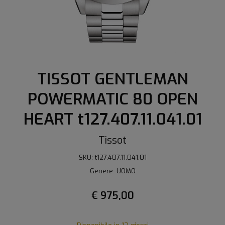
TISSOT GENTLEMAN
POWERMATIC 80 OPEN
HEART t127.407.11.041.01
Tissot
SKU: t127.407.11.041.01
Genere: UOMO
€ 975,00