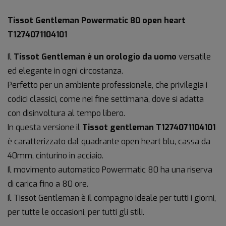
Tissot Gentleman Powermatic 80 open heart
T1274071104101
Il
Tissot Gentleman è un orologio da uomo
versatile
ed elegante in ogni circostanza.
Perfetto per un ambiente professionale, che privilegia i
codici classici, come nei fine settimana, dove si adatta
con disinvoltura al tempo libero.
In questa versione il
Tissot gentleman T1274071104101
è caratterizzato dal quadrante open heart blu, cassa da
40mm, cinturino in acciaio.
Il movimento automatico Powermatic 80 ha una riserva
di carica fino a 80 ore.
Il Tissot Gentleman è il compagno ideale per tutti i giorni,
per tutte le occasioni, per tutti gli stili.