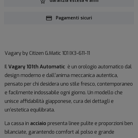
Garanzia estesa 4 anni
Pagamenti sicuri
Vagary by Citizen G.Matic 101
IX3-611-11
Il
Vagary 101th Automatic
è un orologio automatico dal
design moderno e dall’anima meccanica autentica,
pensato per chi desidera uno stile fresco, contemporaneo
e facilmente indossabile ogni giorno. Un modello che
unisce affidabilità giapponese, cura dei dettagli e
un’estetica equilibrata.
La cassa in
acciaio
presenta linee pulite e proporzioni ben
bilanciate, garantendo comfort al polso e grande