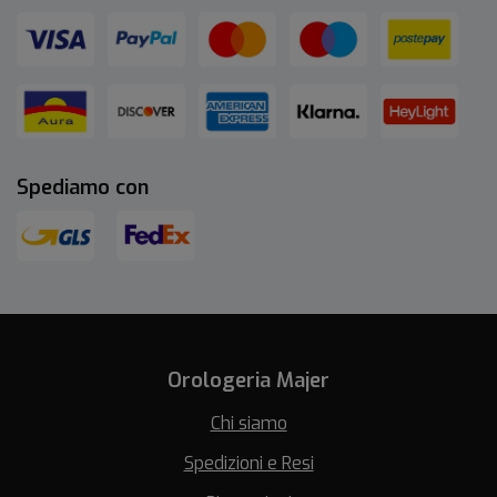
Spediamo con
Orologeria Majer
Chi siamo
Spedizioni e Resi