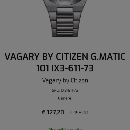
VAGARY BY CITIZEN G.MATIC
101 IX3-611-73
Vagary by Citizen
SKU: IX3-611-73
Genere:
€ 127,20
€ 159,00