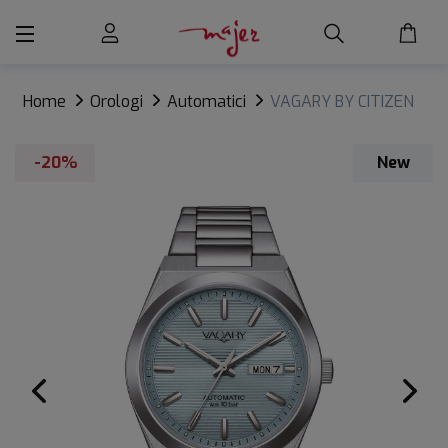
Home
Orologi
Automatici
VAGARY BY CITIZEN
G.MATIC 101
-20%
New