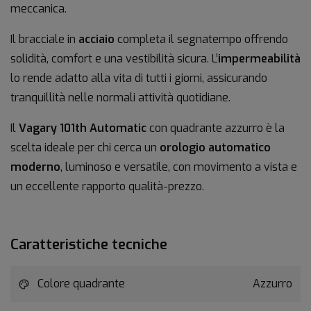
meccanica.
Il bracciale in
acciaio
completa il segnatempo offrendo
solidità, comfort e una vestibilità sicura. L’
impermeabilità
lo rende adatto alla vita di tutti i giorni, assicurando
tranquillità nelle normali attività quotidiane.
Il
Vagary 101th Automatic
con quadrante azzurro è la
scelta ideale per chi cerca un
orologio automatico
moderno
, luminoso e versatile, con movimento a vista e
un eccellente rapporto qualità-prezzo.
Caratteristiche tecniche
Colore quadrante
Azzurro