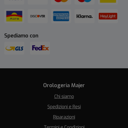
Spediamo con
Orologeria Majer
Chi siamo
Spedizioni e Resi
Riparazioni
Termini e Condizioni