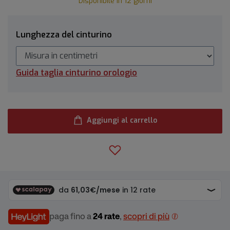
Disponibile in 12 giorni
Lunghezza del cinturino
Guida taglia cinturino orologio
Aggiungi al carrello
paga fino a
24 rate
,
scopri di più