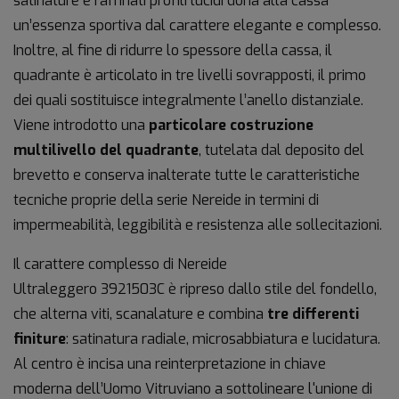
satinature e raffinati profili lucidi dona alla cassa
un’essenza sportiva dal carattere elegante e complesso.
Inoltre, al fine di ridurre lo spessore della cassa, il
quadrante è articolato in tre livelli sovrapposti, il primo
dei quali sostituisce integralmente l’anello distanziale.
Viene introdotto una
particolare costruzione
multilivello del quadrante
, tutelata dal deposito del
brevetto e conserva inalterate tutte le caratteristiche
tecniche proprie della serie Nereide in termini di
impermeabilità, leggibilità e resistenza alle sollecitazioni.
Il carattere complesso di Nereide
Ultraleggero 3921503C è ripreso dallo stile del fondello,
che alterna viti, scanalature e combina
tre differenti
finiture
: satinatura radiale, microsabbiatura e lucidatura.
Al centro è incisa una reinterpretazione in chiave
moderna dell’Uomo Vitruviano a sottolineare l'unione di