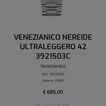
VENEZIANICO NEREIDE
ULTRALEGGERO 42
3921503C
Venezianico
SKU: 3921503C
Genere: UOMO
€ 685,00