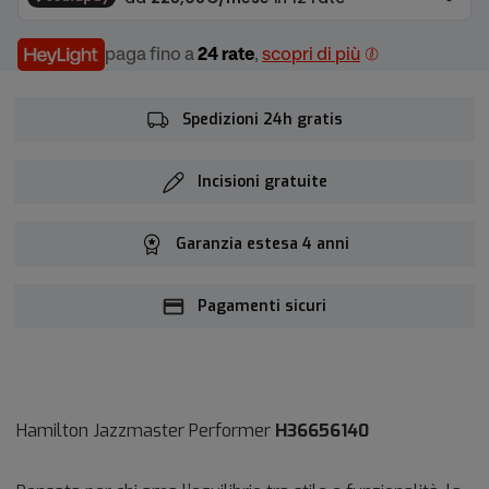
paga fino a
24 rate
,
scopri di più
Spedizioni 24h gratis
Incisioni gratuite
Garanzia estesa 4 anni
Pagamenti sicuri
Hamilton Jazzmaster Performer
H36656140