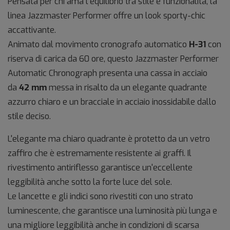
Pensata per chi ama l’equilibrio tra stile e funzionalità, la
linea Jazzmaster Performer offre un look sporty-chic
accattivante.
Animato dal movimento cronografo automatico
H-31
con
riserva di carica da 60 ore, questo Jazzmaster Performer
Automatic Chronograph presenta una cassa in acciaio
da
42 mm
messa in risalto da un elegante quadrante
azzurro chiaro e un bracciale in acciaio inossidabile dallo
stile deciso.
L'elegante ma chiaro quadrante è protetto da un vetro
zaffiro che è estremamente resistente ai graffi. Il
rivestimento antiriflesso garantisce un'eccellente
leggibilità anche sotto la forte luce del sole.
Le lancette e gli indici sono rivestiti con uno strato
luminescente, che garantisce una luminosità più lunga e
una migliore leggibilità anche in condizioni di scarsa