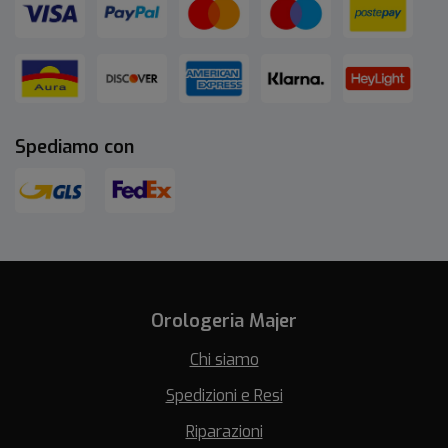
Spediamo con
Orologeria Majer
Chi siamo
Spedizioni e Resi
Riparazioni