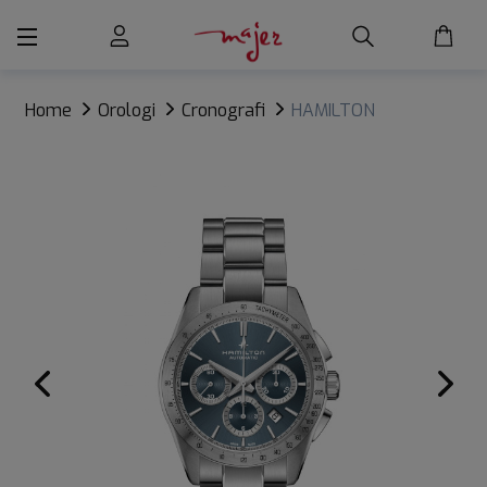
Home
Orologi
Cronografi
HAMILTON
JAZZMASTER PERFORMER AUTO CHRONO