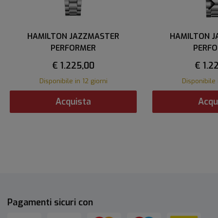
HAMILTON JAZZMASTER
HAMILTON 
PERFORMER
PERF
€ 1.225,00
€ 1.2
Disponibile in 12 giorni
Disponibile 
Acquista
Acqu
Pagamenti sicuri con