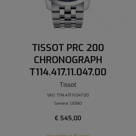
TISSOT PRC 200
CHRONOGRAPH
T114.417.11.047.00
Tissot
SKU: T114.417.11.047.00
Genere: UOMO
€ 545,00