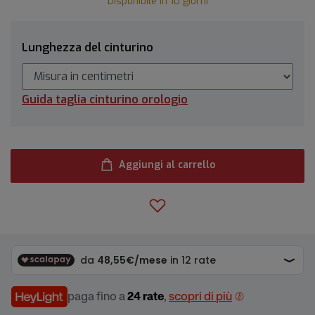
Disponibile in 10 giorni
Lunghezza del cinturino
Guida taglia cinturino orologio
Aggiungi al carrello
paga fino a
24 rate
,
scopri di più