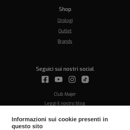
Shop
Orologi
Outlet
Brands
Seguici sui nostri social
Club Majer
Leggi il nostro blog
Informazioni sui cookie presenti in
questo sito