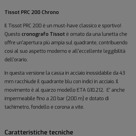
Tissot PRC 200 Chrono
Il Tissot PRC 200 è un must-have classico e sportivo!
Questo
cronografo Tissot
è ornato da una lunetta che
offre un'apertura più ampia sul quadrante, contribuendo
così al suo aspetto moderno e all'eccellente leggibilità
dell'orario.
In questa versione la cassa in acciaio inossidabile da 43
mm racchiude il quadrante blu con indici in acciaio. Il
movimento è al quarzo modello ETA G10.212. E' anche
impermeabile fino a 20 bar (200 m) e dotato di
tachimetro, fondello e corona a vite.
Caratteristiche tecniche