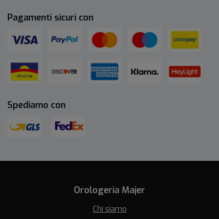
Pagamenti sicuri con
Spediamo con
Orologeria Majer
Chi siamo