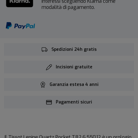
interessi scegliendo Klarna come
modalità di pagamento.
Spedizioni 24h gratis
Incisioni gratuite
Garanzia estesa 4 anni
Pagamenti sicuri
Il Tissot Lepine Quartz Pocket T82.6.550.12 è un orologio