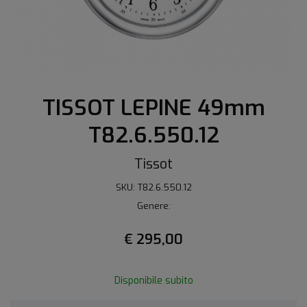
TISSOT LEPINE 49mm
T82.6.550.12
Tissot
SKU: T82.6.550.12
Genere:
€ 295,00
Disponibile subito