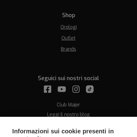
Shop
Orologi
Outlet
Brands
Seguici sui nostri social
Club Majer
Leggi il nostro blog
Informazioni sui cookie presenti in