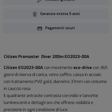
Garanzia estesa 5 anni
Pagamenti sicuri
Citizen Promaster Diver 200m EO2023-00A
Citizen EO2023-00A
con
movimento
eco-drive
con 365
giorni di riserva di carica, vetro zaffiro, cassa in acciaio
con trattamento PVD gold, diametro 37mm con cinturino
in caucciù rosa.
Il quadrante antracite contrasta con indici e lancette
luminescenti e dettagli oro che offrono visibilità e
precisione in ogni condizione di luce.