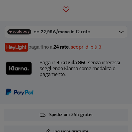
paga fino a
24 rate
,
scopri di più
Paga in
3 rate da 86€
senza interessi
scegliendo Klarna come modalità di
pagamento.
Spedizioni 24h gratis
Incisioni gratuite