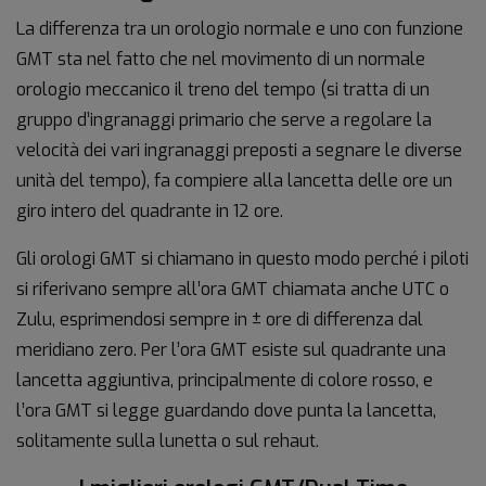
La differenza tra un orologio normale e uno con funzione
GMT sta nel fatto che nel movimento di un normale
orologio meccanico il treno del tempo (si tratta di un
gruppo d’ingranaggi primario che serve a regolare la
velocità dei vari ingranaggi preposti a segnare le diverse
unità del tempo), fa compiere alla lancetta delle ore un
giro intero del quadrante in 12 ore.
Gli orologi GMT si chiamano in questo modo perché i piloti
si riferivano sempre all’ora GMT chiamata anche UTC o
Zulu, esprimendosi sempre in ± ore di differenza dal
meridiano zero. Per l’ora GMT esiste sul quadrante una
lancetta aggiuntiva, principalmente di colore rosso, e
l’ora GMT si legge guardando dove punta la lancetta,
solitamente sulla lunetta o sul rehaut.