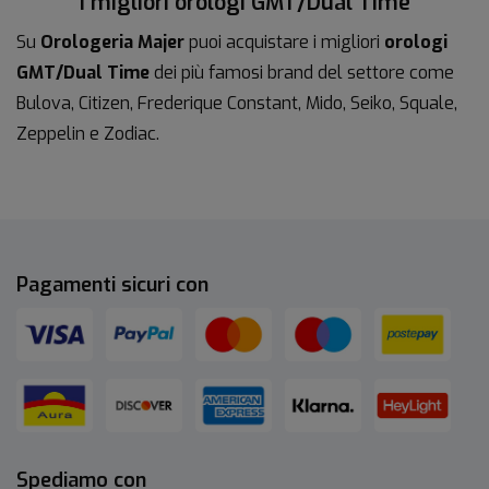
I migliori orologi GMT/Dual Time
Su
Orologeria Majer
puoi acquistare i migliori
orologi
GMT/Dual Time
dei più famosi brand del settore come
Bulova, Citizen, Frederique Constant, Mido, Seiko, Squale,
Zeppelin e Zodiac.
Pagamenti sicuri con
Spediamo con