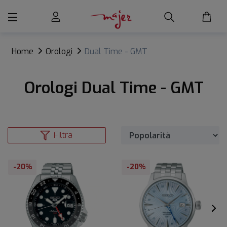
Home
Orologi
Dual Time - GMT
Orologi Dual Time - GMT
Filtra
-20%
-20%