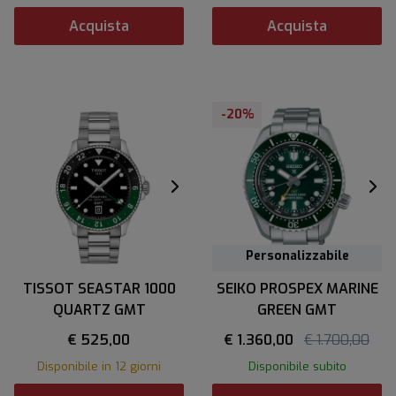
Acquista
Acquista
-20%
Personalizzabile
TISSOT SEASTAR 1000
SEIKO PROSPEX MARINE
QUARTZ GMT
GREEN GMT
€ 525,00
€ 1.360,00
€ 1.700,00
Disponibile in 12 giorni
Disponibile subito