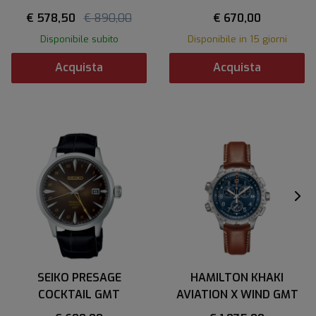
DEVIL DIVER
€ 578,50
€ 890,00
€ 670,00
Disponibile subito
Disponibile in 15 giorni
Acquista
Acquista
SEIKO PRESAGE
HAMILTON KHAKI
COCKTAIL GMT
AVIATION X WIND GMT