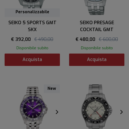
Personalizzabile
SEIKO 5 SPORTS GMT
SEIKO PRESAGE
SKX
COCKTAIL GMT
€ 392,00
€ 490,00
€ 480,00
€ 600,00
Disponibile subito
Disponibile subito
Acquista
Acquista
New