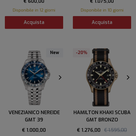
€ 600,00
€ 1.075,00
Disponibile in 12 giorni
Disponibile in 10 giorni
Acquista
Acquista
New
-20%
VENEZIANICO NEREIDE
HAMILTON KHAKI SCUBA
GMT 39
GMT BRONZO
€ 1.000,00
€ 1.276,00
€ 1.595,00