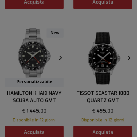
Acquista
Acquista
New
Personalizzabile
HAMILTON KHAKI NAVY
TISSOT SEASTAR 1000
SCUBA AUTO GMT
QUARTZ GMT
€ 1.445,00
€ 495,00
Disponibile in 12 giorni
Disponibile in 12 giorni
Acquista
Acquista