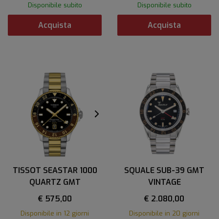
Disponibile subito
Disponibile subito
Acquista
Acquista
TISSOT SEASTAR 1000
SQUALE SUB-39 GMT
QUARTZ GMT
VINTAGE
€ 575,00
€ 2.080,00
Disponibile in 12 giorni
Disponibile in 20 giorni