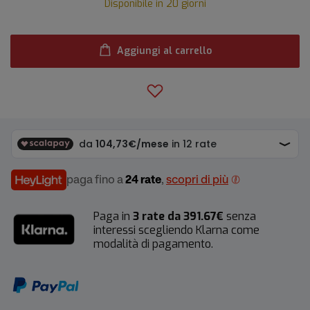
Disponibile in 20 giorni
Aggiungi al carrello
paga fino a
24 rate
,
scopri di più
Paga in
3 rate da 391.67€
senza
interessi scegliendo Klarna come
modalità di pagamento.