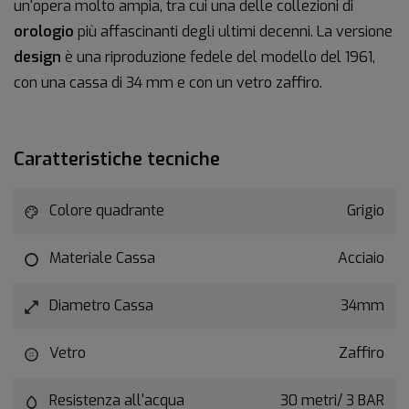
un'opera molto ampia, tra cui una delle collezioni di
orologio
più affascinanti degli ultimi decenni. La versione
design
è una riproduzione fedele del modello del 1961,
con una cassa di 34 mm e con un vetro zaffiro.
Caratteristiche tecniche
Colore quadrante
Grigio
Materiale Cassa
Acciaio
Diametro Cassa
34mm
Vetro
Zaffiro
Resistenza all'acqua
30 metri/ 3 BAR