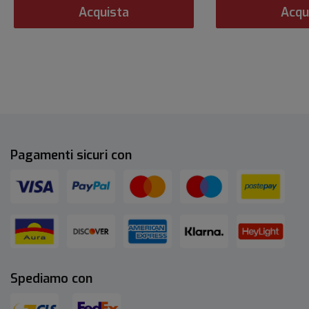
Acquista
Acqu
Pagamenti sicuri con
Spediamo con