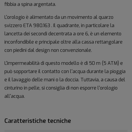
fibbia a spina argentata.
L'orologio è alimentato da un movimento al quarzo
svizzero ETA 980.163 . Il quadrante, in particolare la
lancetta dei secondi decentrata a ore 6, è un elemento
inconfondibile e principale oltre alla cassa rettangolare
con piedini dal design non convenzionale.
L'impermeabilità di questo modello è di 50 m (5 ATM) e
può sopportare il contatto con l'acqua durante la pioggia
e il lavaggio delle mani o la doccia. Tuttavia, a causa del
cinturino in pelle, si consiglia di non esporre l'orologio
all'acqua.
Caratteristiche tecniche