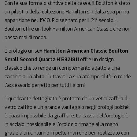
Con la sua forma distintiva della cassa, il Boulton è stato
un pilastro della collezione Hamilton sin dalla sua prima
apparizione nel 1940. Ridisegnato per il 21° secolo, il
Boulton offre un look Hamilton American Classic che non
passa mai di moda.
L' orologio unisex
Hamilton American Classic Boulton
Small Second Quartz H13321811
offre un design
classico che lo rende un complemento adatto a una
camicia o un abito. Tuttavia, la sua atemporalità lo rende
l'accessorio perfetto per tutti i giorni.
Il quadrante dettagliato è protetto da un vetro zaffiro. Il
vetro zaffiro è un grande vantaggio negli orologi poiché
è quasi impossibile da graffiare. La cassa dell'orologio è
in acciaio inossidabile e l'orologio rimane alla mano
grazie a un cinturino in pelle marrone ben realizzato con