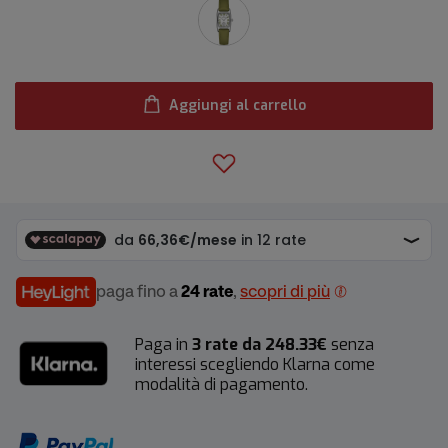
Aggiungi al carrello
paga fino a
24 rate
,
scopri di più
Paga in
3 rate da 248.33€
senza
interessi scegliendo Klarna come
modalità di pagamento.