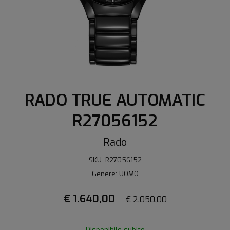
RADO TRUE AUTOMATIC
R27056152
Rado
SKU: R27056152
Genere: UOMO
€ 1.640,00
€ 2.050,00