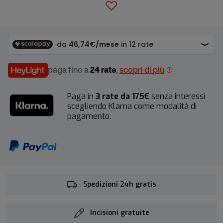
paga fino a
24 rate
,
scopri di più
Paga in
3 rate da 175€
senza interessi
scegliendo Klarna come modalità di
pagamento.
Spedizioni 24h gratis
Incisioni gratuite