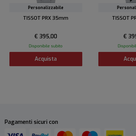
Personalizzabile
Personal
TISSOT PRX 35mm
TISSOT 
€ 395,00
€ 39
Disponibile subito
Disponibi
Acquista
Acqu
Pagamenti sicuri con