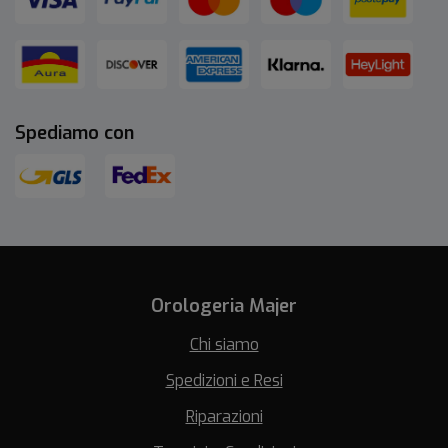
Spediamo con
Orologeria Majer
Chi siamo
Spedizioni e Resi
Riparazioni