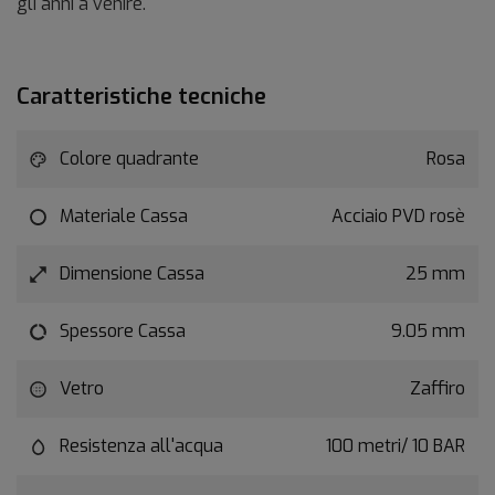
gli anni a venire.
Caratteristiche tecniche
Colore quadrante
Rosa
Materiale Cassa
Acciaio PVD rosè
Dimensione Cassa
25 mm
Spessore Cassa
9.05 mm
Vetro
Zaffiro
Resistenza all'acqua
100 metri/ 10 BAR