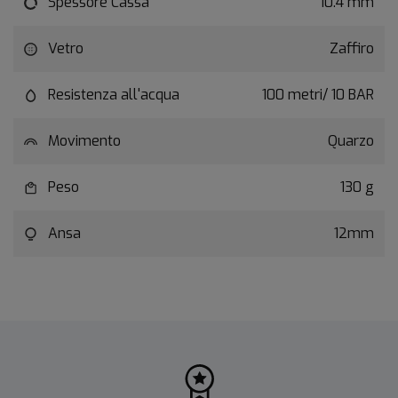
Spessore Cassa
10.4 mm
Vetro
Zaffiro
Resistenza all'acqua
100 metri/ 10 BAR
Movimento
Quarzo
Peso
130 g
Ansa
12mm