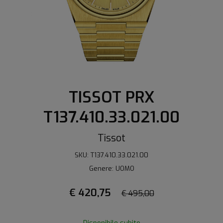
TISSOT PRX
T137.410.33.021.00
Tissot
SKU: T137.410.33.021.00
Genere: UOMO
€ 420,75
€ 495,00