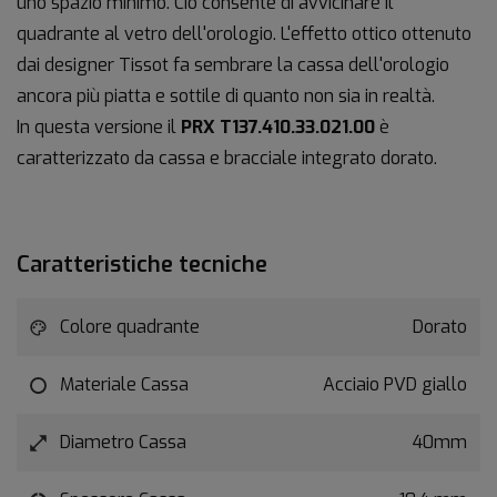
uno spazio minimo. Ciò consente di avvicinare il
quadrante al vetro dell'orologio. L'effetto ottico ottenuto
dai designer Tissot fa sembrare la cassa dell'orologio
ancora più piatta e sottile di quanto non sia in realtà.
In questa versione il
PRX T137.410.33.021.00
è
caratterizzato da cassa e bracciale integrato dorato.
Caratteristiche tecniche
Colore quadrante
Dorato
Materiale Cassa
Acciaio PVD giallo
Diametro Cassa
40mm