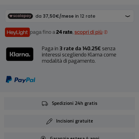
paga fino a
24 rate
,
scopri di più
Paga in
3 rate da 140.25€
senza
interessi scegliendo Klarna come
modalità di pagamento.
Spedizioni 24h gratis
Incisioni gratuite
Garanzia estesa 4 anni