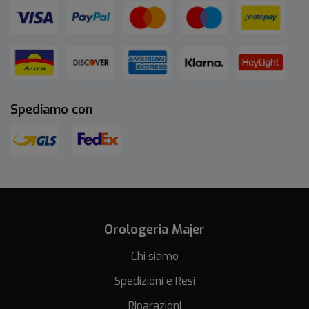
Spediamo con
Orologeria Majer
Chi siamo
Spedizioni e Resi
Riparazioni