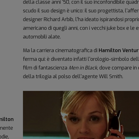
della classe anni '50, con il suo inconfondibile quad
scudo il suo design è unico: il suo progettista, l'aff
designer Richard Arbib, l'ha ideato ispirandosi proprio
americano di quegli anni, con i vecchi juke box e le 
automobili alate.
Ma la carriera cinematografica di
Hamilton Ventur
ferma qui: è diventato infatti l'orologio-simbolo dell
film di fantascienza
Men in Black
, dove compare in 
della trilogia al polso dell'agente Will Smith.
ilton
amente
die,