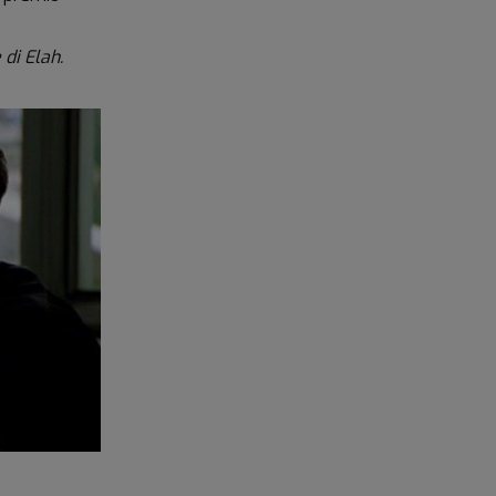
 di Elah.