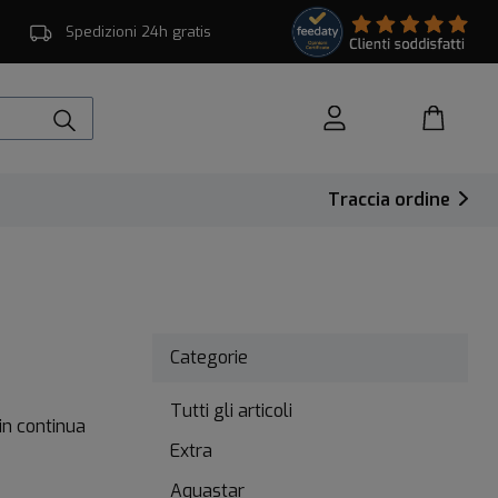
Spedizioni 24h gratis
Traccia ordine
Categorie
Tutti gli articoli
in continua
Extra
Aquastar