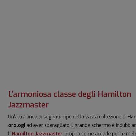
L'armoniosa classe degli Hamilton
Jazzmaster
Un'altra linea di segnatempo della vasta collezione di
Ham
orologi
ad aver sbaragliato il grande schermo è indubbi
l’
Hamilton Jazzmaster
: proprio come accade per le melo