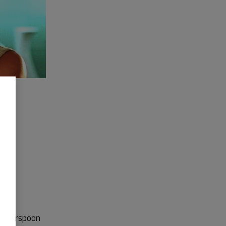
Witherspoon