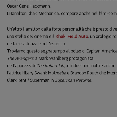
Oscar Gene Hackmann.
L'Hamilton Khaki Mechanical compare anche nel film-com
Un'altro Hamilton dalla forte personalità che è presto div
una stella del cinema è il
Khaki Field Auto
, un orologio r
nella resistenza e nell'estetica.
Troviamo questo segnatempo al polso di Capitan America
The Avengers
, a Mark Wahlberg protagonista
dell'apprezzato
The Italian Job
, lo indossano inoltre anche
l'attrice Hilary Swank in
Amelia
e Brandon Routh che inter
Clark Kent / Superman in
Superman Returns
.