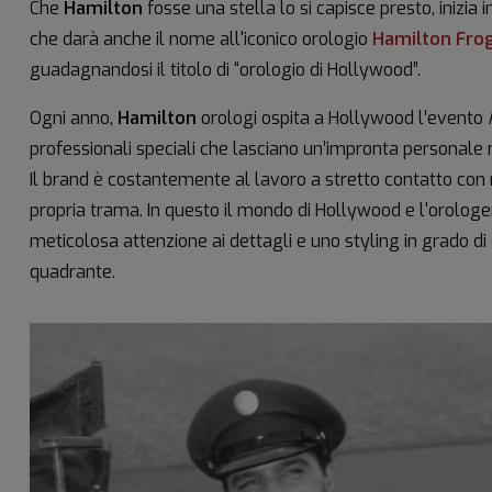
Che
Hamilton
fosse una stella lo si capisce presto, inizia
che darà anche il nome all'iconico orologio
Hamilton Fr
guadagnandosi il titolo di “orologio di Hollywood”.
Ogni anno,
Hamilton
orologi ospita a Hollywood l’evento
professionali speciali che lasciano un’impronta personale n
Il brand è costantemente al lavoro a stretto contatto con 
propria trama. In questo il mondo di Hollywood e l'orologeri
meticolosa attenzione ai dettagli e uno styling in grado di
quadrante.