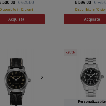
€ 500,00
€ 625,00
€ 596,00
€ 745,
Disponibile in 12 giorni
Disponibile in 10 gior
Acquista
Acquista
-20%
Personalizzabile