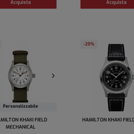
Acquista
Acquista
-20%
Personalizzabile
MILTON KHAKI FIELD
MECHANICAL