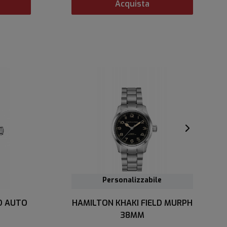
Acquista
Personalizzabile
HAMILTON KHAKI FIELD AUTO
HAMILTON KHAKI FIELD MURPH
38MM