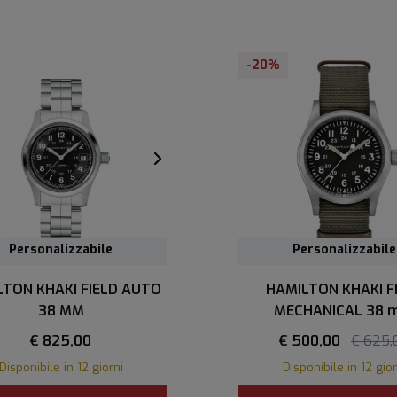
-20%
Personalizzabile
Personalizzabile
LTON KHAKI FIELD AUTO
HAMILTON KHAKI F
38 MM
MECHANICAL 38
€ 825,00
€ 500,00
€ 625,
Disponibile in 12 giorni
Disponibile in 12 gior