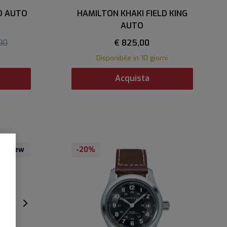
D AUTO
HAMILTON KHAKI FIELD KING
AUTO
00
€ 825,00
Disponibile in 10 giorni
Acquista
New
-20%