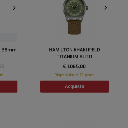
LD 38mm
HAMILTON KHAKI FIELD
TITANIUM AUTO
00
€ 1.065,00
ni
Disponibile in 12 giorni
Acquista