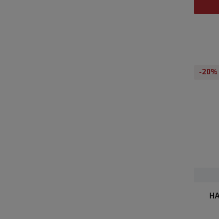
-20%
HA