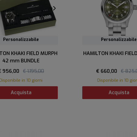
Personalizzabile
Personalizzabile
TON KHAKI FIELD MURPH
HAMILTON KHAKI FIE
42 mm BUNDLE
€ 956,00
€ 1.195,00
€ 660,00
€ 825,
Disponibile in 10 giorni
Disponibile in 10 gior
Acquista
Acquista