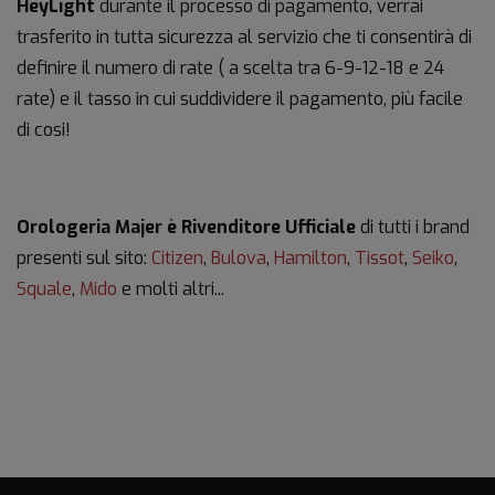
HeyLight
durante il processo di pagamento, verrai
trasferito in tutta sicurezza al servizio che ti consentirà di
definire il numero di rate ( a scelta tra 6-9-12-18 e 24
rate) e il tasso in cui suddividere il pagamento, più facile
di cosi!
Orologeria Majer è Rivenditore Ufficiale
di tutti i brand
presenti sul sito:
Citizen
,
Bulova
,
Hamilton
,
Tissot
,
Seiko
,
Squale
,
Mido
e molti altri...