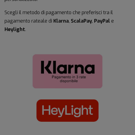
Scegli il metodo di pagamento che preferisci tra il
pagamento rateale di
Klarna
,
ScalaPay
,
PayPal
e
Heylight
.