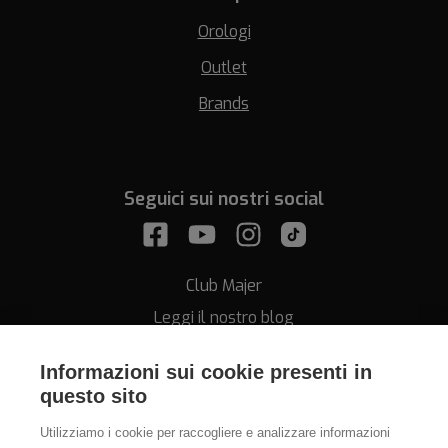
Orologi
Outlet
Brands
Seguici sui nostri social
Club Majer
Leggi il nostro blog
Informazioni sui cookie presenti in
questo sito
Utilizziamo i cookie per raccogliere e analizzare informazioni