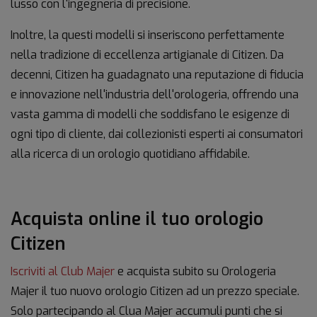
lusso con l'ingegneria di precisione.
Inoltre, la questi modelli si inseriscono perfettamente
nella tradizione di eccellenza artigianale di Citizen. Da
decenni, Citizen ha guadagnato una reputazione di fiducia
e innovazione nell'industria dell'orologeria, offrendo una
vasta gamma di modelli che soddisfano le esigenze di
ogni tipo di cliente, dai collezionisti esperti ai consumatori
alla ricerca di un orologio quotidiano affidabile.
Acquista online il tuo orologio
Citizen
Iscriviti al Club Majer
e acquista subito su Orologeria
Majer il tuo nuovo orologio Citizen ad un prezzo speciale.
Solo partecipando al Clua Majer accumuli punti che si