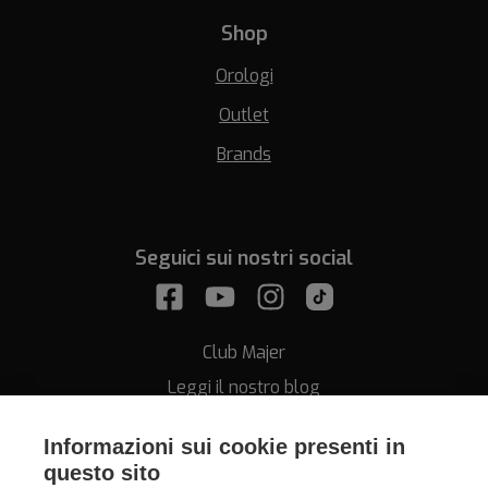
Shop
Orologi
Outlet
Brands
Seguici sui nostri social
Club Majer
Leggi il nostro blog
Informazioni sui cookie presenti in
questo sito