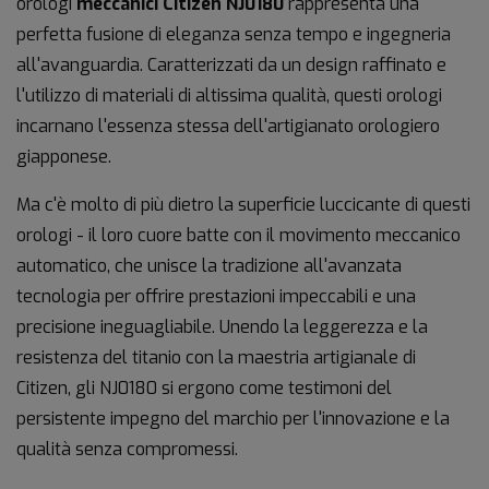
orologi
meccanici Citizen NJ0180
rappresenta una
perfetta fusione di eleganza senza tempo e ingegneria
all'avanguardia. Caratterizzati da un design raffinato e
l'utilizzo di materiali di altissima qualità, questi orologi
incarnano l'essenza stessa dell'artigianato orologiero
giapponese.
Ma c'è molto di più dietro la superficie luccicante di questi
orologi - il loro cuore batte con il movimento meccanico
automatico, che unisce la tradizione all'avanzata
tecnologia per offrire prestazioni impeccabili e una
precisione ineguagliabile. Unendo la leggerezza e la
resistenza del titanio con la maestria artigianale di
Citizen, gli NJ0180 si ergono come testimoni del
persistente impegno del marchio per l'innovazione e la
qualità senza compromessi.