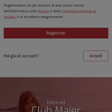
Registrandomi al sito dichiaro di aver preso visione
dell'Informativa sulla
Privacy
e delle
Condizioni generali di
vendita
, e di accettarle integralmente.
Registrati
Accedi
Hai già un account?