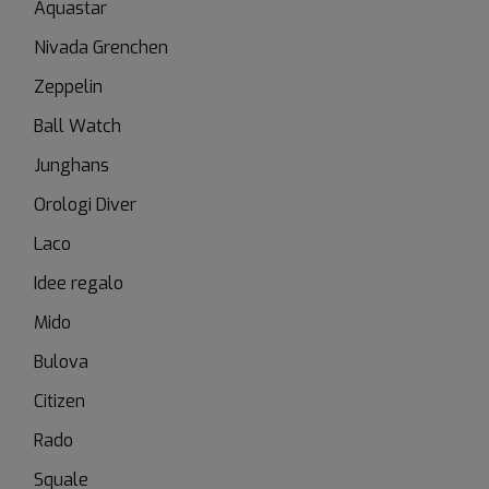
Aquastar
Nivada Grenchen
Zeppelin
Ball Watch
Junghans
Orologi Diver
Laco
Idee regalo
Mido
Bulova
Citizen
Rado
Squale