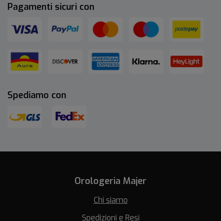
Pagamenti sicuri con
Spediamo con
Orologeria Majer
Chi siamo
Spedizioni e Resi