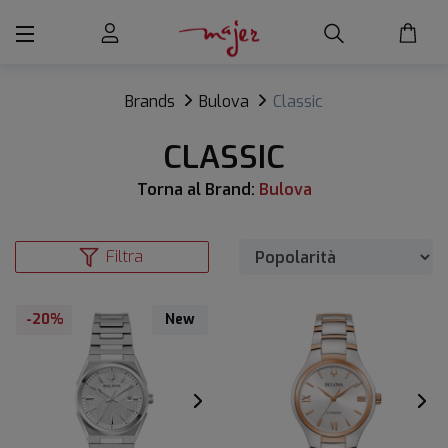
Brands
Bulova
Classic
CLASSIC
Torna al Brand:
Bulova
Filtra
-20%
New