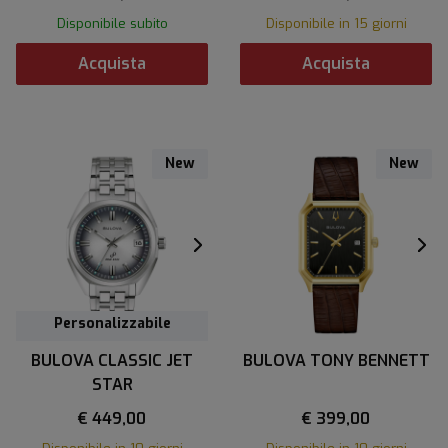
Disponibile subito
Disponibile in 15 giorni
Acquista
Acquista
New
New
Personalizzabile
Personalizzabile
BULOVA CLASSIC JET
BULOVA TONY BENNETT
STAR
€ 449,00
€ 399,00