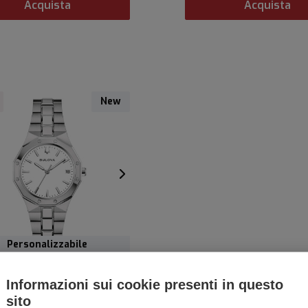
Acquista
Acquista
New
Personalizzabile
LOVA OCTAGON LADY
Informazioni sui cookie presenti in questo
sito