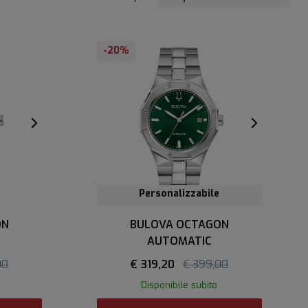
-20%
Personalizzabile
ON
BULOVA OCTAGON
AUTOMATIC
00
€ 319,20
€ 399,00
Disponibile subito