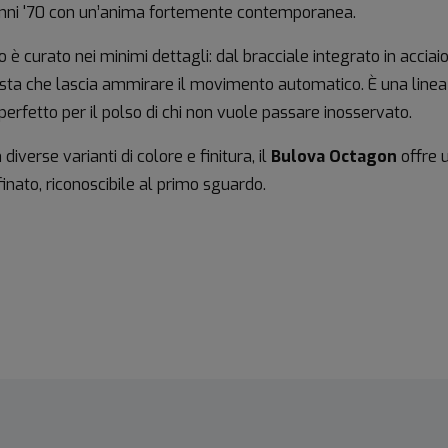
anni '70 con un’anima fortemente contemporanea.
 è curato nei minimi dettagli: dal bracciale integrato in acciai
ista che lascia ammirare il movimento automatico. È una linea 
perfetto per il polso di chi non vuole passare inosservato.
 diverse varianti di colore e finitura, il
Bulova Octagon
offre u
inato, riconoscibile al primo sguardo.