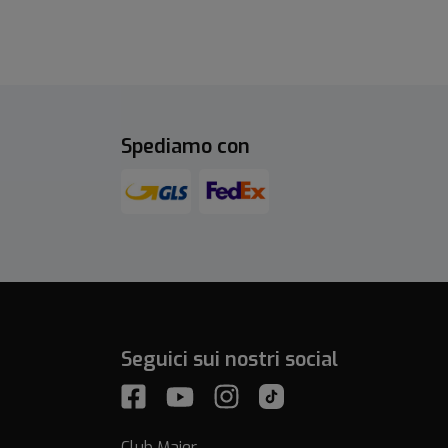
Spediamo con
Seguici sui nostri social
Club Majer