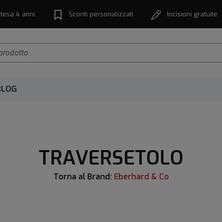
tesa 4 anni
Sconti personalizzati
Incisioni gratuite
BLOG
TRAVERSETOLO
Torna al Brand:
Eberhard & Co