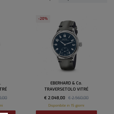
-20%
.
EBERHARD & Co.
TRÉ
TRAVERSETOLO VITRÉ
0,00
€ 2.048,00
€ 2.560,00
ni
Disponibile in 15 giorni