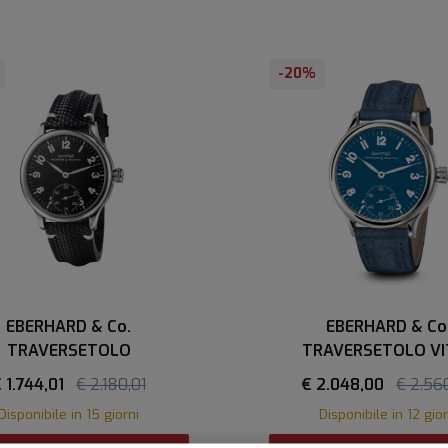
-20%
EBERHARD & Co.
EBERHARD & Co
TRAVERSETOLO
TRAVERSETOLO VI
 1.744,01
€ 2.180,01
€ 2.048,00
€ 2.56
Disponibile in 15 giorni
Disponibile in 12 gior