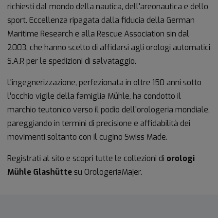
richiesti dal mondo della nautica, dell'areonautica e dello
sport. Eccellenza ripagata dalla fiducia della German
Maritime Research e alla Rescue Association sin dal
2003, che hanno scelto di affidarsi agli orologi automatici
S.A.R per le spedizioni di salvataggio.
L'ingegnerizzazione, perfezionata in oltre 150 anni sotto
l’occhio vigile della famiglia Mühle, ha condotto il
marchio teutonico verso il podio dell'orologeria mondiale,
pareggiando in termini di precisione e affidabilità dei
movimenti soltanto con il cugino Swiss Made.
Registrati al sito e scopri tutte le collezioni di
orologi
Mühle Glashütte
su OrologeriaMajer.