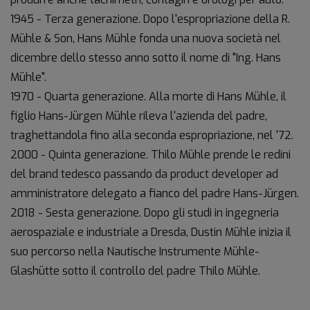
1945 - Terza generazione. Dopo l'espropriazione della R.
Mühle & Son, Hans Mühle fonda una nuova società nel
dicembre dello stesso anno sotto il nome di "Ing. Hans
Mühle".
1970 - Quarta generazione. Alla morte di Hans Mühle, il
figlio Hans-Jürgen Mühle rileva l'azienda del padre,
traghettandola fino alla seconda espropriazione, nel '72.
2000 - Quinta generazione. Thilo Mühle prende le redini
del brand tedesco passando da product developer ad
amministratore delegato a fianco del padre Hans-Jürgen.
2018 - Sesta generazione. Dopo gli studi in ingegneria
aerospaziale e industriale a Dresda, Dustin Mühle inizia il
suo percorso nella Nautische Instrumente Mühle-
Glashütte sotto il controllo del padre Thilo Mühle.