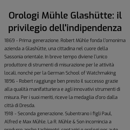
Orologi Mühle Glashütte: il
privilegio dell'indipendenza
1869 - Prima generazione. Robert Mühle fonda l'omonima
azienda a Glashütte, una cittadina nel cuore della
Sassonia orientale. In breve tempo diviene l'unico
produttore di strumenti di misurazione per le attività
locali, nonché per la German School of Watchmaking
1896 - Robert raggiunge ben presto il successo grazie
alla qualità manifatturiera e agli innovativi strumenti di
misura. Per i suoi meriti, riceve la medaglia d'oro dalla
città di Dresda.
1918 - Seconda generazione. Subentrano i figli Paul,
Alfred e Max Mühle. La R. Mühle & Son incomincia a
produrre anche tachimetri, contagiri e orologi per auto.