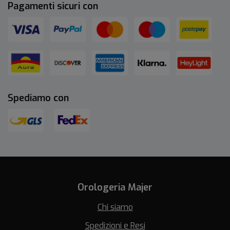
Pagamenti sicuri con
Spediamo con
Orologeria Majer
Chi siamo
Spedizioni e Resi