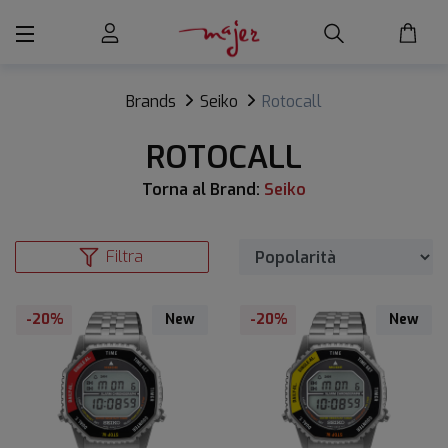
Brands
Seiko
Rotocall
ROTOCALL
Torna al Brand:
Seiko
Filtra
-20%
New
-20%
New