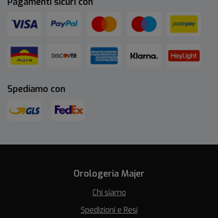
Pagamenti sicuri con
Spediamo con
Orologeria Majer
Chi siamo
Spedizioni e Resi