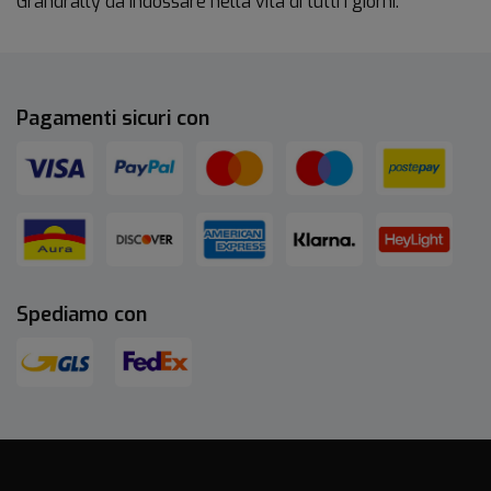
Grandrally da indossare nella vita di tutti i giorni.
Pagamenti sicuri con
Spediamo con