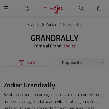
Brands
Zodiac
Grandrally
GRANDRALLY
Torna al Brand:
Zodiac
Filtra
Zodiac Grandrally
Se stai cercando un orologio sportivo ma al contempo
moderno-vintage, adatto alla vita di tutti i giorni, Zodiac
ha la soluzione giusta per te. Stiamo parlando della