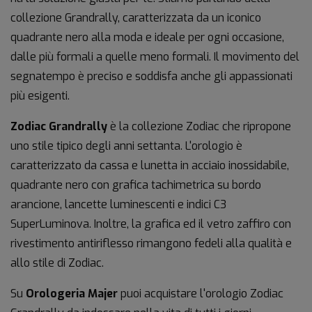
collezione Grandrally, caratterizzata da un iconico
quadrante nero alla moda e ideale per ogni occasione,
dalle più formali a quelle meno formali. Il movimento del
segnatempo è preciso e soddisfa anche gli appassionati
più esigenti.
Zodiac Grandrally
è la collezione Zodiac che ripropone
uno stile tipico degli anni settanta. L'orologio è
caratterizzato da cassa e lunetta in acciaio inossidabile,
quadrante nero con grafica tachimetrica su bordo
arancione, lancette luminescenti e indici C3
SuperLuminova. Inoltre, la grafica ed il vetro zaffiro con
rivestimento antiriflesso rimangono fedeli alla qualità e
allo stile di Zodiac.
Su
Orologeria Majer
puoi acquistare l'orologio Zodiac