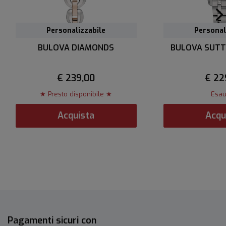
Personalizzabile
Personalizzabile
Personal
BULOVA DIAMONDS
BULOVA SUT
€ 239,00
€ 22
★ Presto disponibile ★
Esau
Acquista
Acqu
Pagamenti sicuri con