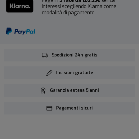
Paga in
3 rate da 126.33€
senza
interessi scegliendo Klarna come
modalità di pagamento.
Spedizioni 24h gratis
Incisioni gratuite
Garanzia estesa 5 anni
Pagamenti sicuri