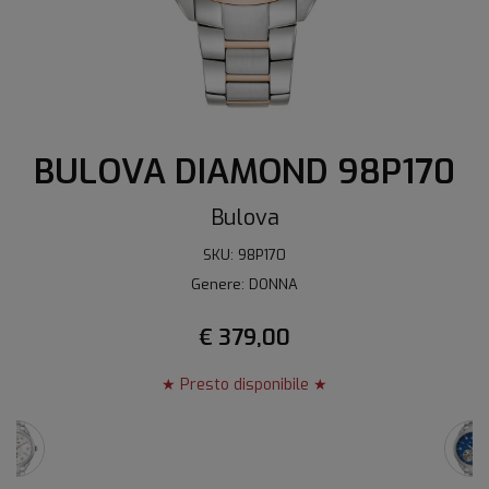
BULOVA DIAMOND 98P170
Bulova
SKU: 98P170
Genere: DONNA
€ 379,00
★ Presto disponibile ★